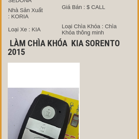
SEDONA
Giá Bán : $ CALL
Nhà Sản Xuất
: KORIA
Loại Chìa Khóa : Chìa
Loại Xe : KIA
Khóa thông minh
LÀM CHÌA KHÓA KIA SORENTO
2015