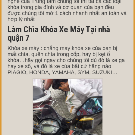
nghề của Trung tâm chúng tôi thì tất cả các loại
khóa trong gia đình và cơ quan của bạn đều
được chúng tôi mở 1 cách nhanh nhất an toàn và
hợp lý nhất
Làm Chìa Khóa Xe Máy Tại nhà
quận 7
Khóa xe máy : chẳng may khóa xe của bạn bị
mất chìa, quên chìa trong cốp, hay bị kẹt ổ
khóa…hãy gọi ngay cho chúng tôi dù đó là xe ga
hay xe số, và đó là xe của bất cứ hãng nào
PIAGIO, HONDA, YAMAHA, SYM, SUZUKI…