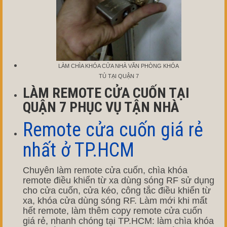
LÀM CHÌA KHÓA CỬA NHÀ VĂN PHÒNG KHÓA
TỦ TẠI QUẬN 7
LÀM REMOTE CỬA CUỐN TẠI
QUẬN 7 PHỤC VỤ TẬN NHÀ
Remote cửa cuốn giá rẻ
nhất ở TP.HCM
Chuyên làm remote cửa cuốn, chìa khóa
remote điều khiển từ xa dùng sóng RF sử dụng
cho cửa cuốn, cửa kéo, công tắc điều khiển từ
xa, khóa cửa dùng sóng RF. Làm mới khi mất
hết remote, làm thêm copy remote cửa cuốn
giá rẻ, nhanh chóng tại TP.HCM: làm chìa khóa