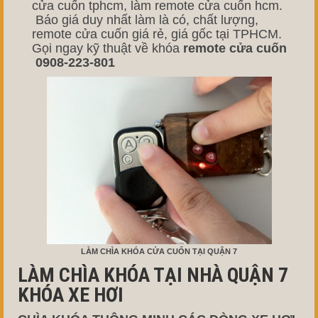
cửa cuốn tphcm, làm remote cửa cuốn hcm.
Báo giá duy nhất làm là có, chất lượng,
remote cửa cuốn giá rẻ, giá gốc tại TPHCM.
Gọi ngay kỹ thuật về khóa
remote cửa cuốn
0908-223-801
LÀM CHÌA KHÓA CỬA CUỐN TẠI QUẬN 7
LÀM CHÌA KHÓA TẠI NHÀ QUẬN 7
KHÓA XE HƠI