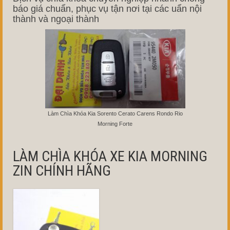
báo giá chuẩn, phục vụ tận nơi tại các uẩn nội
thành và ngoại thành
Làm Chìa Khóa Kia Sorento Cerato Carens Rondo Rio
Morning Forte
LÀM CHÌA KHÓA XE KIA MORNING
ZIN CHÍNH HÃNG