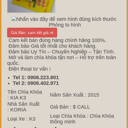
Phóng to hình
Giá Bán cam kết giá rẻ
Cam kết bán đúng hàng chính hãng 100%.
Đảm bảo Giá tốt nhất cho khách hàng.
Đảm bảo Uy Tín – Chuyên Nghiệp – Tận Tình.
Mở và làm chìa khóa tận nơi – Hỗ trợ trên toàn
quốc.
Điện thoại tư vấn
:
Tel 1: 0908.223.801
Tel 2: 0908.402.971
Tên Chìa Khóa
Năm Sản Xuất : 2015
: KIA K3
Nhà Sản Xuất
Giá Bán : $ CALL
: KORIA
Loại Chìa Khóa : Chìa Khóa
Loại Xe : K3
thông minh