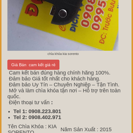
chìa khóa kia sorento
Giá Bán cam kết giá rẻ
Cam kết bán đúng hàng chính hãng 100%.
Đảm bảo Giá tốt nhất cho khách hàng.
Đảm bảo Uy Tín – Chuyên Nghiệp – Tận Tình.
Mở và làm chìa khóa tận nơi – Hỗ trợ trên toàn
quốc.
Điện thoại tư vấn
:
Tel 1: 0908.223.801
Tel 2: 0908.402.971
Tên Chìa Khóa : KIA
Năm Sản Xuất : 2015
SORENTO