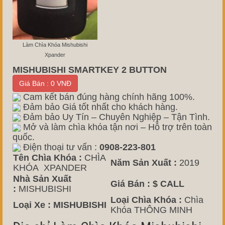
Làm Chìa Khóa Mishubishi
Xpander
MISHUBISHI SMARTKEY 2 BUTTON
Giá Bán : 0 VNĐ
Cam kết bán đúng hàng chính hãng 100%.
Đảm bảo Giá tốt nhất cho khách hàng.
Đảm bảo Uy Tín – Chuyên Nghiệp – Tận Tình.
Mở và làm chìa khóa tận nơi – Hỗ trợ trên toàn
quốc.
Điện thoại tư vấn :
0908-223-801
Tên Chìa Khóa :
CHÌA
Năm Sản Xuất :
2019
KHÓA XPANDER
Nhà Sản Xuất
Giá Bán :
$ CALL
:
MISHUBISHI
Loại Chìa Khóa :
Chìa
Loại Xe : MISHUBISHI
Khóa THÔNG MINH