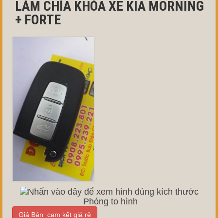
LÀM CHÌA KHÓA XE KIA MORNING
+ FORTE
Phóng to hình
Giá Bán cam kết giá rẻ