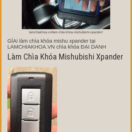
lamchiakhoa.vn/lam-chia-khoa-mishubishi-xpander/
GÍAi làm chìa khóa mishu xpander tại
LAMCHIAKHOA.VN chìa khóa ĐẠI DANH
Làm Chìa Khóa Mishubishi Xpander