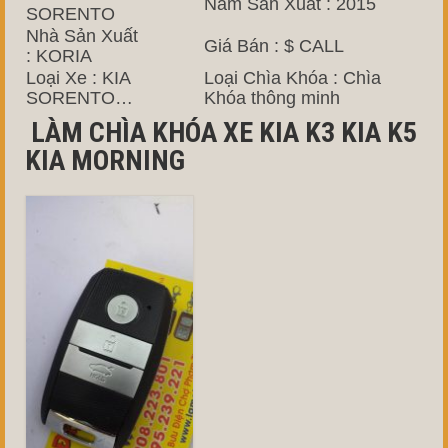
Năm Sản Xuất : 2015
SORENTO
Nhà Sản Xuất
Giá Bán : $ CALL
: KORIA
Loại Xe : KIA
Loại Chìa Khóa : Chìa
SORENTO…
Khóa thông minh
LÀM CHÌA KHÓA XE KIA K3 KIA K5
KIA MORNING