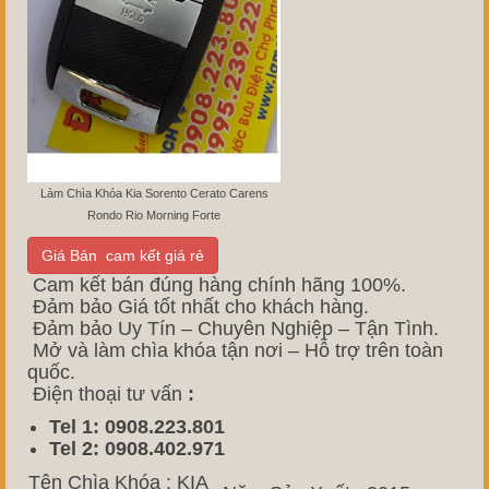
Làm Chìa Khóa Kia Sorento Cerato Carens
Rondo Rio Morning Forte
Giá Bán cam kết giá rẻ
Cam kết bán đúng hàng chính hãng 100%.
Đảm bảo Giá tốt nhất cho khách hàng.
Đảm bảo Uy Tín – Chuyên Nghiệp – Tận Tình.
Mở và làm chìa khóa tận nơi – Hỗ trợ trên toàn
quốc.
Điện thoại tư vấn
:
Tel 1: 0908.223.801
Tel 2: 0908.402.971
Tên Chìa Khóa : KIA