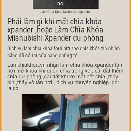
Làm Chìa Khóa Mishubishi Xpander
Phải làm gì khi mất chìa khóa
xpander ,hoặc Làm Chìa Khóa
Mishubishi Xpander dư phòng
Dịch vụ làm chìa khóa ford biturbo chìa khóa zin chính
hãng đã có tại cửa hàng chúng tôi
Lamchiakhoa.vn nhận làm chìa khóa xpander tận
nơi mở khóa khi quên chìa trong xe ,,cài đặt thêm
chìa dự phòng ,cài đặt khi xe mất hết chìa ,thay
pin ,thấy vô tận nơi , dịch vụ chuyên nghiệp ,gọi
là có