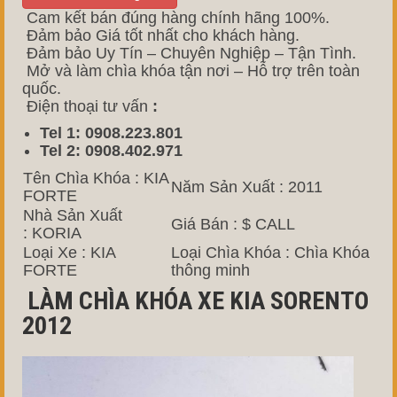
Cam kết bán đúng hàng chính hãng 100%.
Đảm bảo Giá tốt nhất cho khách hàng.
Đảm bảo Uy Tín – Chuyên Nghiệp – Tận Tình.
Mở và làm chìa khóa tận nơi – Hỗ trợ trên toàn
quốc.
Điện thoại tư vấn
:
Tel 1: 0908.223.801
Tel 2: 0908.402.971
Tên Chìa Khóa : KIA
Năm Sản Xuất : 2011
FORTE
Nhà Sản Xuất
Giá Bán : $ CALL
: KORIA
Loại Xe : KIA
Loại Chìa Khóa : Chìa Khóa
FORTE
thông minh
LÀM CHÌA KHÓA XE KIA SORENTO
2012