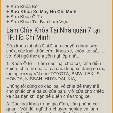
+ Sửa Khóa Két
+
Sửa Khóa Xe Máy Hồ Chí Minh
+ Sửa Khóa Ô Tô
+ Sửa Khóa Tủ, Bàn Làm Việc ….
Làm Chìa Khóa Tại Nhà quận 7 tại
TP. Hồ Chí Minh
Sửa khóa tại nhà Đại Danh chuyên nhận sửa
chữa các loại khóa cửa, khóa xe, khóa két sắt ….
với đội ngũ thợ chuyên nghiệp nhất.
1. Khóa Ô tô : Làm các loại chìa cơ, chìa điều
khiển, chìa từ của tất cả các dòng xe đang có mặt
tại thị trường VN như TOYOTA, BMW, LEXUS,
HONDA, NISSAN, HUYNDAI, KIA, …
Chúng tôi cũng có các loại vỏ chìa để thay thế
cho chiếc chìa đã cũ của bạn. Mở cửa cho chiếc
xe của bạn khi bạn để quên chìa trong xe.
3. Các loại khóa trong gia đình, văn phòng cơ
quan : Với đội ngũ thợ chuyên nghiệp và lành