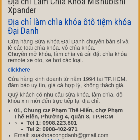
Địa chỉ Làm Chìa Khóa Mishubishi
Xpander
Địa chỉ làm chìa khóa ôtô tiệm khóa
Đại Danh
Cửa hàng Sửa Khóa Đại Danh chuyên bán sỉ và
lẻ các loại chìa khóa, vỏ chìa khóa.
Chuyên mở khóa, làm chìa và cài đặt chìa khóa
remote xe oto, xe hơi các loại.
clickhere
Cửa hàng kinh doanh từ năm 1994 tại TP.HCM,
đảm bảo uy tín, giá cả hợp lý, không thách giá.
Quý khách có nhu cầu sửa khóa, làm chìa, độ
khóa xin mời đến trực tiếp tại địa chỉ:
01, Chung cư Phạm Thế Hiển, chợ Phạm
Thế Hiển, Phường 4, quận 8, TP.HCM
Tel 1: 0908.223.801
Tel 2: 0908-402-971
Email: suakhoacongdanh@gmail.com