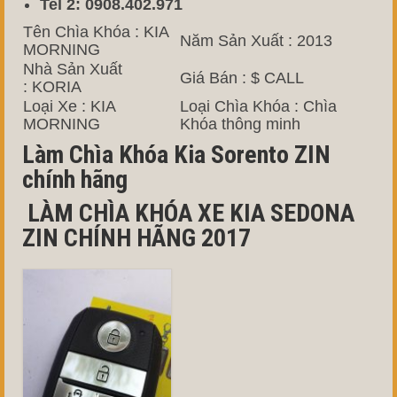
Tel 2: 0908.402.971
Tên Chìa Khóa : KIA
Năm Sản Xuất : 2013
MORNING
Nhà Sản Xuất
Giá Bán : $ CALL
: KORIA
Loại Xe : KIA
Loại Chìa Khóa : Chìa
MORNING
Khóa thông minh
Làm Chìa Khóa Kia Sorento ZIN
chính hãng
LÀM CHÌA KHÓA XE KIA SEDONA
ZIN CHÍNH HÃNG 2017