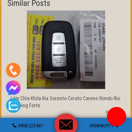
Similar Posts
Làm Chìa Khóa Kia Sorento Cerato Carens Rondo Rio
Morning Forte
22/01/2018
Làm Chìa Khóa Kia Sorento Cerato Carens
0908.223.801
0908402971
Rondo Rio Morning Forte Dịch vụ chìa khóa...