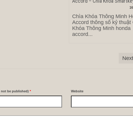
Accord – Chìa Khóa Smartke
16
Chìa Khóa Thông Minh 
Accord thông số kỷ thuật
Khóa Thông Minh honda
accord...
Next
l not be published)
*
Website