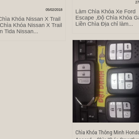
27
05/02/2018
Làm Chìa Khóa Xe Ford
Escape ,Độ Chìa Khóa G
hìa Khóa Nissan X Trail
Liền Chìa Địa chỉ làm...
Chìa Khóa Nissan X Trail
n Tida Nissan...
Chìa Khóa Thông Minh Hond