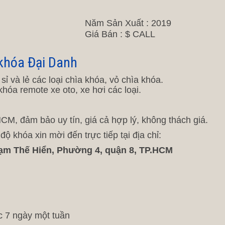
Năm Sản Xuất : 2019
Giá Bán : $ CALL
 khóa Đại Danh
và lẻ các loại chìa khóa, vỏ chìa khóa.
hóa remote xe oto, xe hơi các loại.
M, đảm bảo uy tín, giá cả hợp lý, không thách giá.
 khóa xin mời đến trực tiếp tại địa chỉ:
ạm Thế Hiển, Phường 4, quận 8, TP.HCM
c 7 ngày một tuần