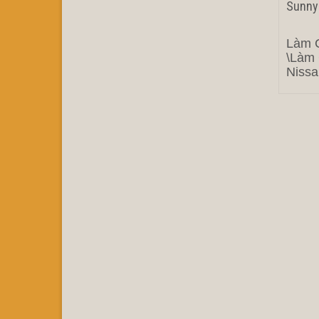
Sunny
Làm C
\Làm 
Nissa