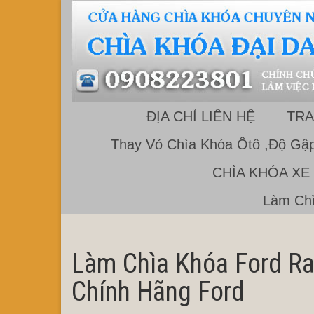
ĐỊA CHỈ LIÊN HỆ
TRA
Thay Vỏ Chìa Khóa Ôtô ,Độ Gập
CHÌA KHÓA XE
Làm Chì
Làm Chìa Khóa Ford Ra
Chính Hãng Ford