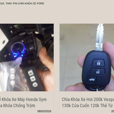
018
,
THAY PIN CHÌA KHÓA CE FORD
Ổ Khóa Xe Máy Honda Sym
Chìa Khóa Xe Hơi 200k Vesp
a Khóa Chống Trộm
130k Cửa Cuốn 120k Thẻ Từ
08/03/2018
20