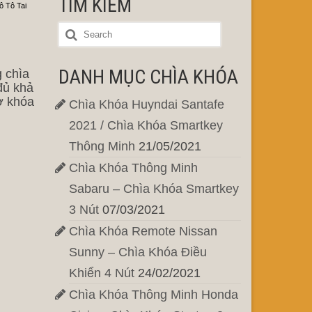
TÌM KIẾM
 Tô Tai
DANH MỤC CHÌA KHÓA
 chìa
đủ khả
mở khóa
Chìa Khóa Huyndai Santafe
2021 / Chìa Khóa Smartkey
Thông Minh
21/05/2021
Chìa Khóa Thông Minh
Sabaru – Chìa Khóa Smartkey
3 Nút
07/03/2021
Chìa Khóa Remote Nissan
Sunny – Chìa Khóa Điều
Khiển 4 Nút
24/02/2021
Chìa Khóa Thông Minh Honda