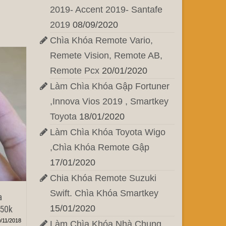
2019- Accent 2019- Santafe
2019
08/09/2020
Chìa Khóa Remote Vario,
Remete Vision, Remote AB,
Remote Pcx
20/01/2020
Làm Chìa Khóa Gập Fortuner
,Innova Vios 2019 , Smartkey
Toyota
18/01/2020
Làm Chìa Khóa Toyota Wigo
,Chìa Khóa Remote Gập
17/01/2020
Chia Khóa Remote Suzuki
Swift. Chìa Khóa Smartkey
a
15/01/2020
 50k
/11/2018
Làm Chìa Khóa Nhà Chung