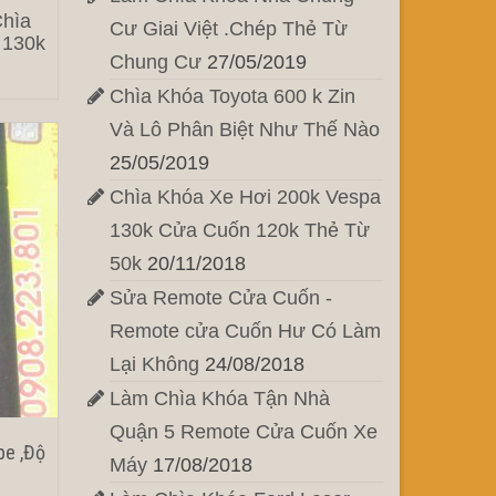
Chìa
Cư Giai Việt .Chép Thẻ Từ
 130k
Chung Cư
27/05/2019
Chìa Khóa Toyota 600 k Zin
Và Lô Phân Biệt Như Thế Nào
25/05/2019
Chìa Khóa Xe Hơi 200k Vespa
130k Cửa Cuốn 120k Thẻ Từ
50k
20/11/2018
Sửa Remote Cửa Cuốn -
Remote cửa Cuốn Hư Có Làm
Lại Không
24/08/2018
Làm Chìa Khóa Tận Nhà
Quận 5 Remote Cửa Cuốn Xe
pe ,Độ
Máy
17/08/2018