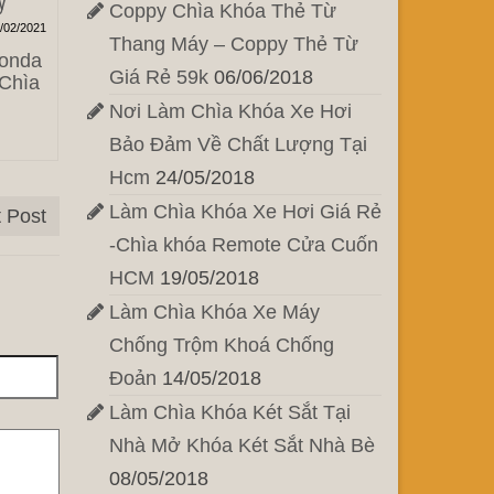
y
Coppy Chìa Khóa Thẻ Từ
/02/2021
Thang Máy – Coppy Thẻ Từ
Honda
Giá Rẻ 59k
06/06/2018
 Chìa
Nơi Làm Chìa Khóa Xe Hơi
Bảo Đảm Về Chất Lượng Tại
Hcm
24/05/2018
Làm Chìa Khóa Xe Hơi Giá Rẻ
 Post
-Chìa khóa Remote Cửa Cuốn
HCM
19/05/2018
Làm Chìa Khóa Xe Máy
Chống Trộm Khoá Chống
Đoản
14/05/2018
Làm Chìa Khóa Két Sắt Tại
Nhà Mở Khóa Két Sắt Nhà Bè
08/05/2018