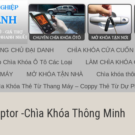
NG CHỦ ĐẠI DANH
CHÌA KHÓA CỬA CUỐN
 Chìa Khóa Ô Tô Các Loại
LÀM CHÌA KHÓA
 MÁY
MỞ KHÓA TẬN NHÀ
Chìa khóa th
a Khóa Thẻ Từ Thang Máy – Coppy Thẻ Từ Dự 
ptor -Chìa Khóa Thông Minh