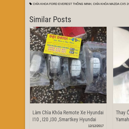
CHÌA KHOA FORD EVEREST THÔNG MINH
,
CHÌA KHÓA MAZDA CX5 2
Similar Posts
Làm Chìa Khóa Remote Xe Hyundai
Thay 
I10 , I20 ,I30 ,Smartkey Hyundai
Yamah
12/12/2017