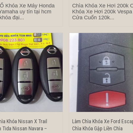
 Ổ Khóa Xe Máy Honda
Chìa Khóa Xe Hơi 200k 
amaha uy tín tại hcm
Khóa Xe Hơi 200k Vespa
khóa đại...
Cửa Cuốn 120k...
ìa Khóa Nissan X Trail
Làm Chìa Khóa Xe Ford Esca
 Tida Nissan Navara –
Chìa Khóa Gập Liền Chìa