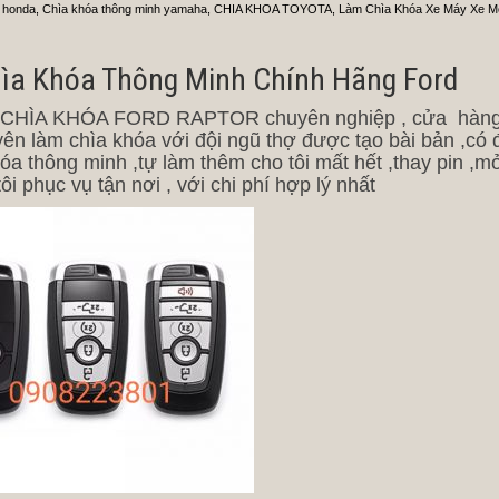
 honda
,
Chìa khóa thông minh yamaha
,
CHIA KHOA TOYOTA
,
Làm Chìa Khóa Xe Máy Xe Mô
hìa Khóa Thông Minh Chính Hãng Ford
ÀM CHÌA KHÓA FORD RAPTOR chuyên nghiệp , cửa hàng
yên làm chìa khóa với đội ngũ thợ được tạo bài bản ,có 
hóa thông minh ,tự làm thêm cho tôi mất hết ,thay pin ,
ôi phục vụ tận nơi , với chi phí hợp lý nhất