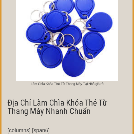
Làm Chìa Khóa Thẻ Từ Thang Máy Tại Nhà giá rẻ
Địa Chỉ Làm Chìa Khóa Thẻ Từ
Thang Máy Nhanh Chuẩn
[columns] [span6]