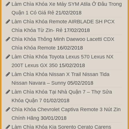
Làm Chìa Khóa Xe Máy SYM Atila Ở Đâu Trong
Quận 1 Có Giá Rẻ
21/02/2018
Làm Chìa Khóa Remote AIRBLADE SH PCX
Chìa Khóa Từ Zin- Rẻ
17/02/2018
Chìa Khóa Thông Minh Daewoo Lacetti CDX
Chìa Khóa Remote
16/02/2018
Làm Chìa Khóa Toyota Lexus 570 Lexus NX
200T Lexus GX 350
15/02/2018
Làm Chìa Khóa Nissan X Trail Nissan Tida
Nissan Navara – Sunny
05/02/2018
Làm Chìa Khóa Tại Nhà Quận 7 – Thợ Sửa
Khóa Quận 7
01/02/2018
Chìa Khóa Chevrolet Captiva Remote 3 Nút Zin
Chính Hãng
30/01/2018
Làm Chìa Khóa Kia Sorento Cerato Carens