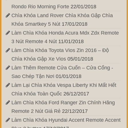
Rondo Rio Morning Forte
22/01/2018
Chìa Khóa Land Rover Chìa Khóa Gập Chìa
Khóa Smartkey 5 Nút
17/01/2018
Làm Chìa Khóa Honda Acura Mdx Zdx Remote
3 Nút Remote 4 Nút
11/01/2018
Làm Chìa Khóa Toyota Vios Zin 2016 – Độ
Chìa Khóa Gập Xe Vios
05/01/2018
Làm Thêm Remote Cửa Cuốn – Cửa Cổng -
Sao Chép Tận Nơi
01/01/2018
Làm Lại Chìa Khóa Vespa Liberty Khi Mất Hết
Chìa Khóa Toàn Quốc
26/12/2017
Làm Chìa Khóa Ford Ranger Zin Chính Hãng
Remote 2 Nút Giá Rẻ
22/12/2017
Làm Chìa Khóa Hyundai Accent Remote Accent