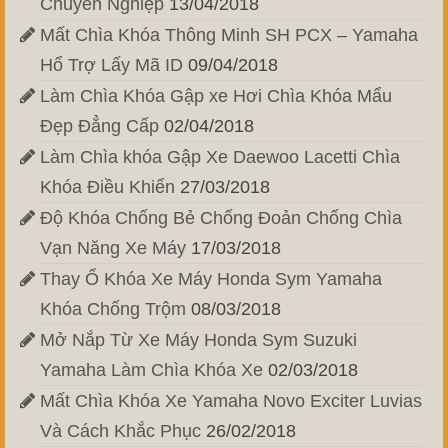
Chuyên Nghiệp
13/04/2018
Mất Chìa Khóa Thông Minh SH PCX – Yamaha
Hổ Trợ Lấy Mã ID
09/04/2018
Làm Chìa Khóa Gập xe Hơi Chìa Khóa Mẩu
Đẹp Đẳng Cấp
02/04/2018
Làm Chìa khóa Gập Xe Daewoo Lacetti Chìa
Khóa Điều Khiển
27/03/2018
Độ Khóa Chống Bẻ Chống Đoản Chống Chìa
Vạn Năng Xe Máy
17/03/2018
Thay Ổ Khóa Xe Máy Honda Sym Yamaha
Khóa Chống Trộm
08/03/2018
Mở Nắp Từ Xe Máy Honda Sym Suzuki
Yamaha Làm Chìa Khóa Xe
02/03/2018
Mất Chìa Khóa Xe Yamaha Novo Exciter Luvias
Và Cách Khắc Phục
26/02/2018