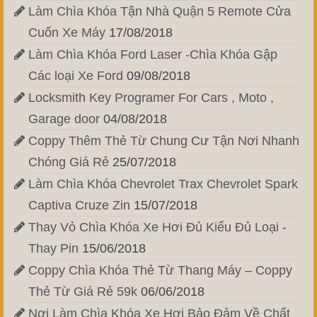
Làm Chìa Khóa Tận Nhà Quận 5 Remote Cửa
Cuốn Xe Máy
17/08/2018
Làm Chìa Khóa Ford Laser -Chìa Khóa Gập
Các loại Xe Ford
09/08/2018
Locksmith Key Programer For Cars , Moto ,
Garage door
04/08/2018
Coppy Thêm Thẻ Từ Chung Cư Tận Nơi Nhanh
Chóng Giá Rẻ
25/07/2018
Làm Chìa Khóa Chevrolet Trax Chevrolet Spark
Captiva Cruze Zin
15/07/2018
Thay Vỏ Chìa Khóa Xe Hơi Đủ Kiểu Đủ Loại -
Thay Pin
15/06/2018
Coppy Chìa Khóa Thẻ Từ Thang Máy – Coppy
Thẻ Từ Giá Rẻ 59k
06/06/2018
Nơi Làm Chìa Khóa Xe Hơi Bảo Đảm Về Chất