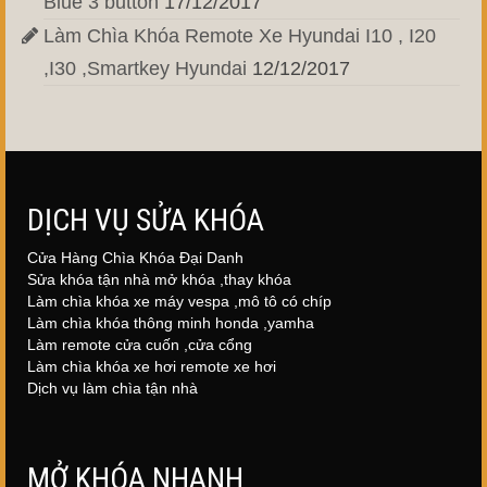
Blue 3 button
17/12/2017
Làm Chìa Khóa Remote Xe Hyundai I10 , I20
,I30 ,Smartkey Hyundai
12/12/2017
DỊCH VỤ SỬA KHÓA
Cửa Hàng Chìa Khóa Đại Danh
Sửa khóa tận nhà mở khóa ,thay khóa
Làm chìa khóa xe máy vespa ,mô tô có chíp
Làm chìa khóa thông minh honda ,yamha
Làm remote cửa cuốn ,cửa cổng
Làm chìa khóa xe hơi remote xe hơi
Dịch vụ làm chìa tận nhà
MỞ KHÓA NHANH