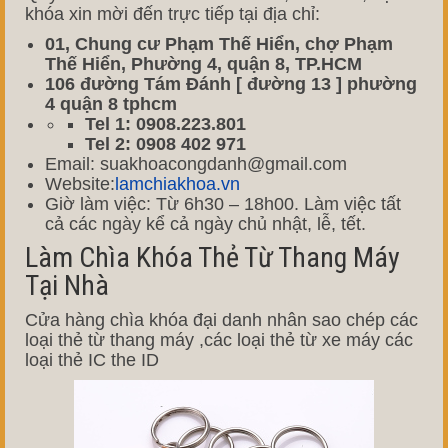
khóa xin mời đến trực tiếp tại địa chỉ:
01, Chung cư Phạm Thế Hiển, chợ Phạm
Thế Hiển, Phường 4, quận 8, TP.HCM
106 đường Tám Đánh [ đường 13 ] phường
4 quận 8 tphcm
Tel 1: 0908.223.801
Tel 2: 0908 402 971
Email: suakhoacongdanh@gmail.com
Website:
lamchiakhoa.vn
Giờ làm việc: Từ 6h30 – 18h00. Làm việc tất
cả các ngày kể cả ngày chủ nhật, lễ, tết.
Làm Chìa Khóa Thẻ Từ Thang Máy
Tại Nhà
Cửa hàng chìa khóa đại danh nhân sao chép các
loại thẻ từ thang máy ,các loại thẻ từ xe máy các
loại thẻ IC the ID