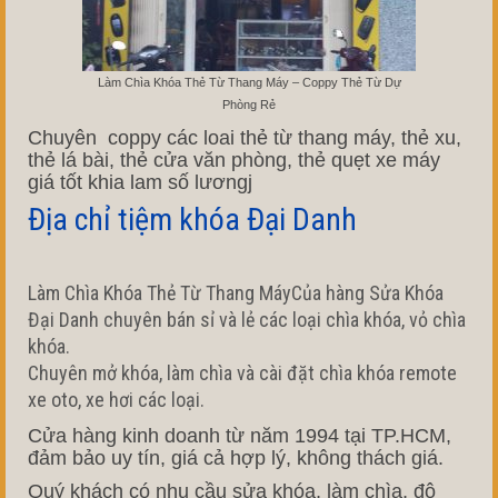
Làm Chìa Khóa Thẻ Từ Thang Máy – Coppy Thẻ Từ Dự
Phòng Rẻ
Chuyên coppy các loai thẻ từ thang máy, thẻ xu,
thẻ lá bài, thẻ cửa văn phòng, thẻ quẹt xe máy
giá tốt khia lam số lươngj
Địa chỉ tiệm khóa Đại Danh
Làm Chìa Khóa Thẻ Từ Thang MáyCủa hàng Sửa Khóa
Đại Danh chuyên bán sỉ và lẻ các loại chìa khóa, vỏ chìa
khóa.
Chuyên mở khóa, làm chìa và cài đặt chìa khóa remote
xe oto, xe hơi các loại.
Cửa hàng kinh doanh từ năm 1994 tại TP.HCM,
đảm bảo uy tín, giá cả hợp lý, không thách giá.
Quý khách có nhu cầu sửa khóa, làm chìa, độ