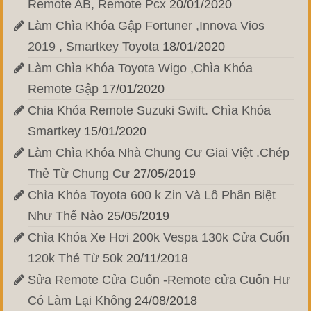
Remote AB, Remote Pcx
20/01/2020
Làm Chìa Khóa Gập Fortuner ,Innova Vios
2019 , Smartkey Toyota
18/01/2020
Làm Chìa Khóa Toyota Wigo ,Chìa Khóa
Remote Gập
17/01/2020
Chia Khóa Remote Suzuki Swift. Chìa Khóa
Smartkey
15/01/2020
Làm Chìa Khóa Nhà Chung Cư Giai Việt .Chép
Thẻ Từ Chung Cư
27/05/2019
Chìa Khóa Toyota 600 k Zin Và Lô Phân Biệt
Như Thế Nào
25/05/2019
Chìa Khóa Xe Hơi 200k Vespa 130k Cửa Cuốn
120k Thẻ Từ 50k
20/11/2018
Sửa Remote Cửa Cuốn -Remote cửa Cuốn Hư
Có Làm Lại Không
24/08/2018