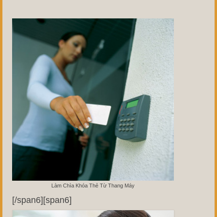
Làm Chìa Khóa Thẻ Từ Thang Máy
[/span6][span6]