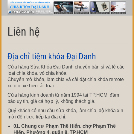
Liên hệ
Địa chỉ tiệm khóa Đại Danh
Cửa hàng Sửa Khóa Đại Danh chuyên bán sỉ và lẻ các
loại chìa khóa, vỏ chìa khóa.
Chuyên mở khóa, làm chìa và cài đặt chìa khóa remote
xe oto, xe hơi các loại.
Cửa hàng kinh doanh từ năm 1994 tại TP.HCM, đảm
bảo uy tín, giá cả hợp lý, không thách giá.
Quý khách có nhu cầu sửa khóa, làm chìa, độ khóa xin
mời đến trực tiếp tại địa chỉ:
01, Chung cư Phạm Thế Hiển, chợ Phạm Thế
Hiển, Phường 4, quận 8, TP.HCM