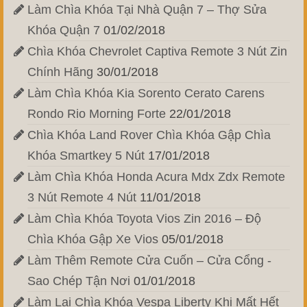
Làm Chìa Khóa Tại Nhà Quận 7 – Thợ Sửa
Khóa Quận 7
01/02/2018
Chìa Khóa Chevrolet Captiva Remote 3 Nút Zin
Chính Hãng
30/01/2018
Làm Chìa Khóa Kia Sorento Cerato Carens
Rondo Rio Morning Forte
22/01/2018
Chìa Khóa Land Rover Chìa Khóa Gập Chìa
Khóa Smartkey 5 Nút
17/01/2018
Làm Chìa Khóa Honda Acura Mdx Zdx Remote
3 Nút Remote 4 Nút
11/01/2018
Làm Chìa Khóa Toyota Vios Zin 2016 – Độ
Chìa Khóa Gập Xe Vios
05/01/2018
Làm Thêm Remote Cửa Cuốn – Cửa Cổng -
Sao Chép Tận Nơi
01/01/2018
Làm Lại Chìa Khóa Vespa Liberty Khi Mất Hết