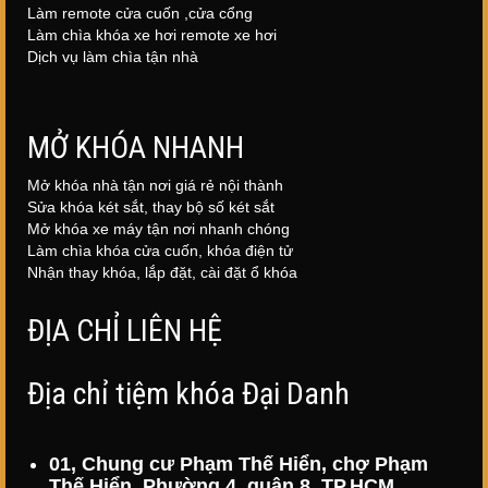
Làm remote cửa cuốn ,cửa cổng
Làm chìa khóa xe hơi remote xe hơi
Dịch vụ làm chìa tận nhà
MỞ KHÓA NHANH
Mở khóa nhà tận nơi giá rẻ nội thành
Sửa khóa két sắt, thay bộ số két sắt
Mở khóa xe máy tận nơi nhanh chóng
Làm chìa khóa cửa cuốn, khóa điện tử
Nhận thay khóa, lắp đặt, cài đặt ổ khóa
ĐỊA CHỈ LIÊN HỆ
Địa chỉ tiệm khóa Đại Danh
01, Chung cư Phạm Thế Hiển, chợ Phạm
Thế Hiển, Phường 4, quận 8, TP.HCM