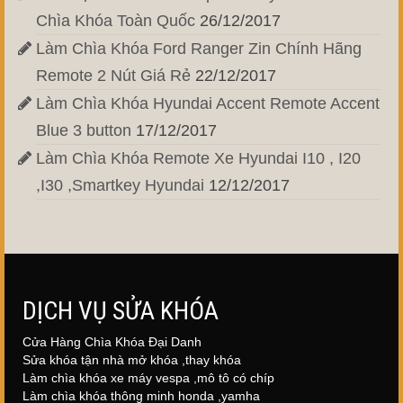
Chìa Khóa Toàn Quốc
26/12/2017
Làm Chìa Khóa Ford Ranger Zin Chính Hãng
Remote 2 Nút Giá Rẻ
22/12/2017
Làm Chìa Khóa Hyundai Accent Remote Accent
Blue 3 button
17/12/2017
Làm Chìa Khóa Remote Xe Hyundai I10 , I20
,I30 ,Smartkey Hyundai
12/12/2017
DỊCH VỤ SỬA KHÓA
Cửa Hàng Chìa Khóa Đại Danh
Sửa khóa tận nhà mở khóa ,thay khóa
Làm chìa khóa xe máy vespa ,mô tô có chíp
Làm chìa khóa thông minh honda ,yamha