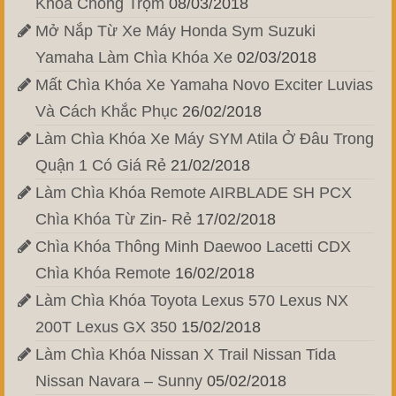
Khóa Chống Trộm
08/03/2018
Mở Nắp Từ Xe Máy Honda Sym Suzuki
Yamaha Làm Chìa Khóa Xe
02/03/2018
Mất Chìa Khóa Xe Yamaha Novo Exciter Luvias
Và Cách Khắc Phục
26/02/2018
Làm Chìa Khóa Xe Máy SYM Atila Ở Đâu Trong
Quận 1 Có Giá Rẻ
21/02/2018
Làm Chìa Khóa Remote AIRBLADE SH PCX
Chìa Khóa Từ Zin- Rẻ
17/02/2018
Chìa Khóa Thông Minh Daewoo Lacetti CDX
Chìa Khóa Remote
16/02/2018
Làm Chìa Khóa Toyota Lexus 570 Lexus NX
200T Lexus GX 350
15/02/2018
Làm Chìa Khóa Nissan X Trail Nissan Tida
Nissan Navara – Sunny
05/02/2018