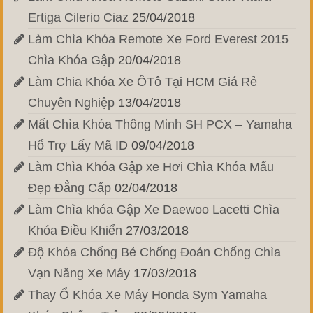
Ertiga Cilerio Ciaz
25/04/2018
Làm Chìa Khóa Remote Xe Ford Everest 2015
Chìa Khóa Gập
20/04/2018
Làm Chia Khóa Xe ÔTô Tại HCM Giá Rẻ
Chuyên Nghiệp
13/04/2018
Mất Chìa Khóa Thông Minh SH PCX – Yamaha
Hổ Trợ Lấy Mã ID
09/04/2018
Làm Chìa Khóa Gập xe Hơi Chìa Khóa Mẩu
Đẹp Đẳng Cấp
02/04/2018
Làm Chìa khóa Gập Xe Daewoo Lacetti Chìa
Khóa Điều Khiển
27/03/2018
Độ Khóa Chống Bẻ Chống Đoản Chống Chìa
Vạn Năng Xe Máy
17/03/2018
Thay Ổ Khóa Xe Máy Honda Sym Yamaha