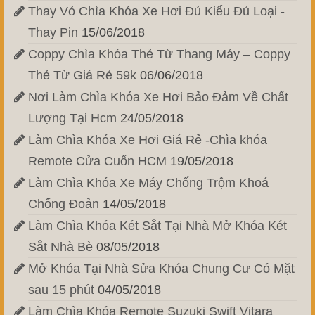
Thay Vỏ Chìa Khóa Xe Hơi Đủ Kiểu Đủ Loại -
Thay Pin
15/06/2018
Coppy Chìa Khóa Thẻ Từ Thang Máy – Coppy
Thẻ Từ Giá Rẻ 59k
06/06/2018
Nơi Làm Chìa Khóa Xe Hơi Bảo Đảm Về Chất
Lượng Tại Hcm
24/05/2018
Làm Chìa Khóa Xe Hơi Giá Rẻ -Chìa khóa
Remote Cửa Cuốn HCM
19/05/2018
Làm Chìa Khóa Xe Máy Chống Trộm Khoá
Chống Đoản
14/05/2018
Làm Chìa Khóa Két Sắt Tại Nhà Mở Khóa Két
Sắt Nhà Bè
08/05/2018
Mở Khóa Tại Nhà Sửa Khóa Chung Cư Có Mặt
sau 15 phút
04/05/2018
Làm Chìa Khóa Remote Suzuki Swift Vitara