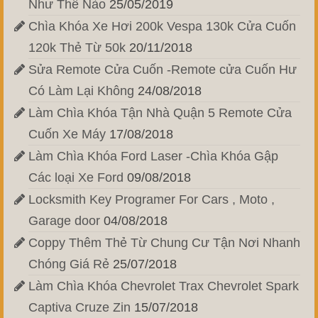
Như Thế Nào
25/05/2019
Chìa Khóa Xe Hơi 200k Vespa 130k Cửa Cuốn
120k Thẻ Từ 50k
20/11/2018
Sửa Remote Cửa Cuốn -Remote cửa Cuốn Hư
Có Làm Lại Không
24/08/2018
Làm Chìa Khóa Tận Nhà Quận 5 Remote Cửa
Cuốn Xe Máy
17/08/2018
Làm Chìa Khóa Ford Laser -Chìa Khóa Gập
Các loại Xe Ford
09/08/2018
Locksmith Key Programer For Cars , Moto ,
Garage door
04/08/2018
Coppy Thêm Thẻ Từ Chung Cư Tận Nơi Nhanh
Chóng Giá Rẻ
25/07/2018
Làm Chìa Khóa Chevrolet Trax Chevrolet Spark
Captiva Cruze Zin
15/07/2018