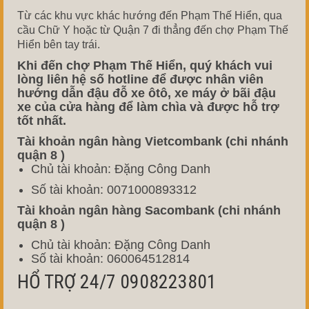
Từ các khu vực khác hướng đến Phạm Thế Hiển, qua
cầu Chữ Y hoặc từ Quận 7 đi thẳng đến chợ Phạm Thế
Hiển bên tay trái.
Khi đến chợ Phạm Thế Hiển, quý khách vui
lòng liên hệ số hotline để được nhân viên
hướng dẫn đậu đỗ xe ôtô, xe máy ở bãi đậu
xe của cửa hàng để làm chìa và được hỗ trợ
tốt nhất.
Tài khoản ngân hàng Vietcombank (chi nhánh
quận 8 )
Chủ tài khoản: Đặng Công Danh
Số tài khoản: 0071000893312
Tài khoản ngân hàng Sacombank
(chi nhánh
quận 8 )
Chủ tài khoản: Đặng Công Danh
Số tài khoản: 060064512814
HỔ TRỢ 24/7 0908223801