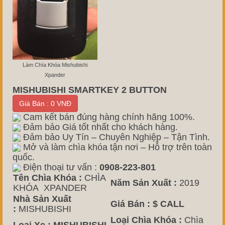
Làm Chìa Khóa Mishubishi
Xpander
MISHUBISHI SMARTKEY 2 BUTTON
Giá Bán : 0 VNĐ
Cam kết bán đúng hàng chính hãng 100%.
Đảm bảo Giá tốt nhất cho khách hàng.
Đảm bảo Uy Tín – Chuyên Nghiệp – Tận Tình.
Mở và làm chìa khóa tận nơi – Hỗ trợ trên toàn
quốc.
Điện thoại tư vấn :
0908-223-801
Tên Chìa Khóa :
CHÌA
Năm Sản Xuất :
2019
KHÓA XPANDER
Nhà Sản Xuất
Giá Bán :
$ CALL
:
MISHUBISHI
Loại Chìa Khóa :
Chìa