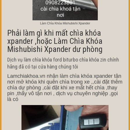
Làm Chìa Khóa Mishubishi Xpander
Phải làm gì khi mất chìa khóa
xpander ,hoặc Làm Chìa Khóa
Mishubishi Xpander dư phòng
Dịch vụ làm chìa khóa ford biturbo chìa khóa zin chính
hãng đã có tại cửa hàng chúng tôi
Lamchiakhoa.vn nhận làm chìa khóa xpander tận
nơi mở khóa khi quên chìa trong xe ,,cài đặt thêm
chìa dự phòng ,cài đặt khi xe mất hết chìa ,thay
pin ,thấy vô tận nơi , dịch vụ chuyên nghiệp ,gọi
là có