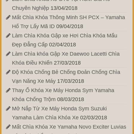
Chuyên Nghiệp
13/04/2018
Mất Chìa Khóa Thông Minh SH PCX – Yamaha
Hổ Trợ Lấy Mã ID
09/04/2018
Làm Chìa Khóa Gập xe Hơi Chìa Khóa Mẩu
Đẹp Đẳng Cấp
02/04/2018
Làm Chìa khóa Gập Xe Daewoo Lacetti Chìa
Khóa Điều Khiển
27/03/2018
Độ Khóa Chống Bẻ Chống Đoản Chống Chìa
Vạn Năng Xe Máy
17/03/2018
Thay Ổ Khóa Xe Máy Honda Sym Yamaha
Khóa Chống Trộm
08/03/2018
Mở Nắp Từ Xe Máy Honda Sym Suzuki
Yamaha Làm Chìa Khóa Xe
02/03/2018
Mất Chìa Khóa Xe Yamaha Novo Exciter Luvias