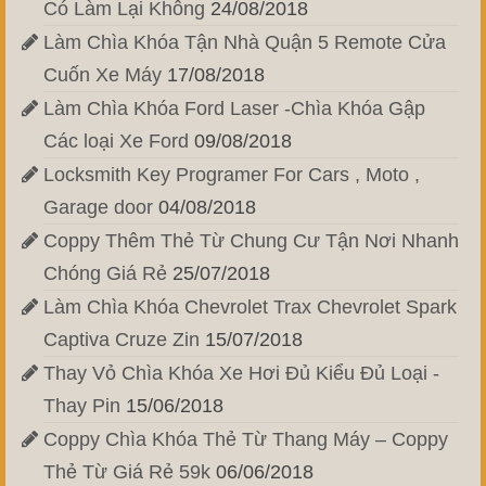
Có Làm Lại Không
24/08/2018
Làm Chìa Khóa Tận Nhà Quận 5 Remote Cửa
Cuốn Xe Máy
17/08/2018
Làm Chìa Khóa Ford Laser -Chìa Khóa Gập
Các loại Xe Ford
09/08/2018
Locksmith Key Programer For Cars , Moto ,
Garage door
04/08/2018
Coppy Thêm Thẻ Từ Chung Cư Tận Nơi Nhanh
Chóng Giá Rẻ
25/07/2018
Làm Chìa Khóa Chevrolet Trax Chevrolet Spark
Captiva Cruze Zin
15/07/2018
Thay Vỏ Chìa Khóa Xe Hơi Đủ Kiểu Đủ Loại -
Thay Pin
15/06/2018
Coppy Chìa Khóa Thẻ Từ Thang Máy – Coppy
Thẻ Từ Giá Rẻ 59k
06/06/2018