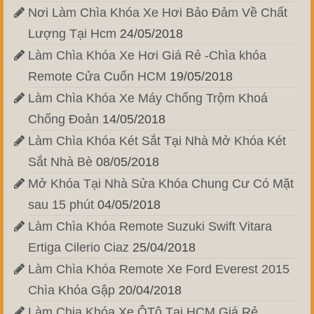
Nơi Làm Chìa Khóa Xe Hơi Bảo Đảm Về Chất
Lượng Tại Hcm
24/05/2018
Làm Chìa Khóa Xe Hơi Giá Rẻ -Chìa khóa
Remote Cửa Cuốn HCM
19/05/2018
Làm Chìa Khóa Xe Máy Chống Trộm Khoá
Chống Đoản
14/05/2018
Làm Chìa Khóa Két Sắt Tại Nhà Mở Khóa Két
Sắt Nhà Bè
08/05/2018
Mở Khóa Tại Nhà Sửa Khóa Chung Cư Có Mặt
sau 15 phút
04/05/2018
Làm Chìa Khóa Remote Suzuki Swift Vitara
Ertiga Cilerio Ciaz
25/04/2018
Làm Chìa Khóa Remote Xe Ford Everest 2015
Chìa Khóa Gập
20/04/2018
Làm Chia Khóa Xe ÔTô Tại HCM Giá Rẻ