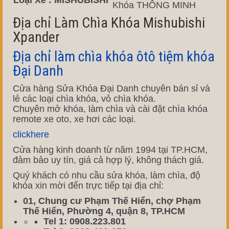
Loại Xe : MISHUBISHI
Khóa THÔNG MINH
Địa chỉ Làm Chìa Khóa Mishubishi
Xpander
Địa chỉ làm chìa khóa ôtô tiệm khóa
Đại Danh
Cửa hàng Sửa Khóa Đại Danh chuyên bán sỉ và
lẻ các loại chìa khóa, vỏ chìa khóa.
Chuyên mở khóa, làm chìa và cài đặt chìa khóa
remote xe oto, xe hơi các loại.
clickhere
Cửa hàng kinh doanh từ năm 1994 tại TP.HCM,
đảm bảo uy tín, giá cả hợp lý, không thách giá.
Quý khách có nhu cầu sửa khóa, làm chìa, độ
khóa xin mời đến trực tiếp tại địa chỉ:
01, Chung cư Phạm Thế Hiển, chợ Phạm
Thế Hiển, Phường 4, quận 8, TP.HCM
Tel 1: 0908.223.801