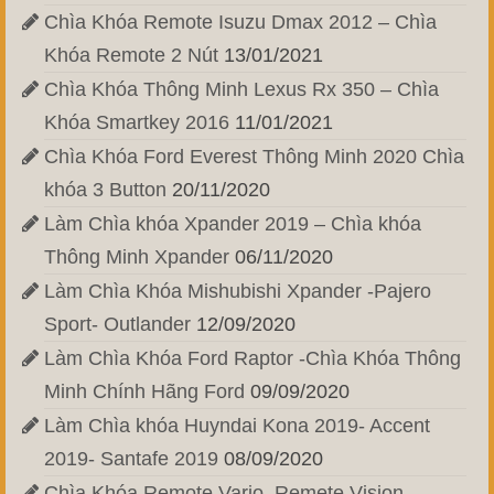
Chìa Khóa Remote Isuzu Dmax 2012 – Chìa
Khóa Remote 2 Nút
13/01/2021
Chìa Khóa Thông Minh Lexus Rx 350 – Chìa
Khóa Smartkey 2016
11/01/2021
Chìa Khóa Ford Everest Thông Minh 2020 Chìa
khóa 3 Button
20/11/2020
Làm Chìa khóa Xpander 2019 – Chìa khóa
Thông Minh Xpander
06/11/2020
Làm Chìa Khóa Mishubishi Xpander -Pajero
Sport- Outlander
12/09/2020
Làm Chìa Khóa Ford Raptor -Chìa Khóa Thông
Minh Chính Hãng Ford
09/09/2020
Làm Chìa khóa Huyndai Kona 2019- Accent
2019- Santafe 2019
08/09/2020
Chìa Khóa Remote Vario, Remete Vision,