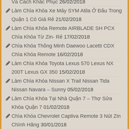
Và Cách Khắc Phục
26/02/2018
Làm Chìa Khóa Xe Máy SYM Atila Ở Đâu Trong
Quận 1 Có Giá Rẻ
21/02/2018
Làm Chìa Khóa Remote AIRBLADE SH PCX
Chìa Khóa Từ Zin- Rẻ
17/02/2018
Chìa Khóa Thông Minh Daewoo Lacetti CDX
Chìa Khóa Remote
16/02/2018
Làm Chìa Khóa Toyota Lexus 570 Lexus NX
200T Lexus GX 350
15/02/2018
Làm Chìa Khóa Nissan X Trail Nissan Tida
Nissan Navara – Sunny
05/02/2018
Làm Chìa Khóa Tại Nhà Quận 7 – Thợ Sửa
Khóa Quận 7
01/02/2018
Chìa Khóa Chevrolet Captiva Remote 3 Nút Zin
Chính Hãng
30/01/2018