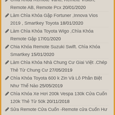
Remote AB, Remote Pcx
20/01/2020
Làm Chìa Khóa Gập Fortuner ,Innova Vios
2019 , Smartkey Toyota
18/01/2020
Làm Chìa Khóa Toyota Wigo ,Chìa Khóa
Remote Gập
17/01/2020
Chia Khóa Remote Suzuki Swift. Chìa Khóa
Smartkey
15/01/2020
Làm Chìa Khóa Nhà Chung Cư Giai Việt .Chép
Thẻ Từ Chung Cư
27/05/2019
Chìa Khóa Toyota 600 k Zin Và Lô Phân Biệt
Như Thế Nào
25/05/2019
Chìa Khóa Xe Hơi 200k Vespa 130k Cửa Cuốn
120k Thẻ Từ 50k
20/11/2018
Sửa Remote Cửa Cuốn -Remote cửa Cuốn Hư