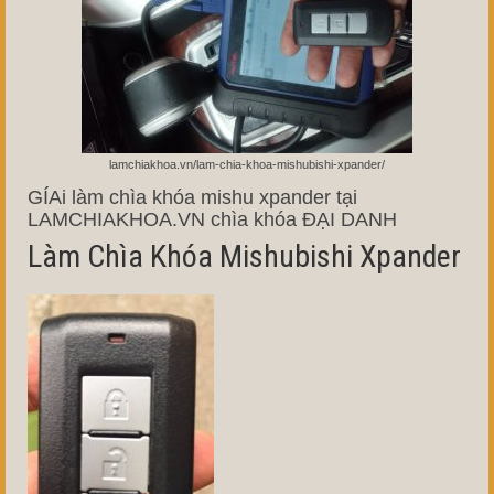
lamchiakhoa.vn/lam-chia-khoa-mishubishi-xpander/
GÍAi làm chìa khóa mishu xpander tại
LAMCHIAKHOA.VN chìa khóa ĐẠI DANH
Làm Chìa Khóa Mishubishi Xpander