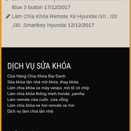
Blue 3 button
17/12/2017
Làm Chìa Khóa Remote Xe Hyundai I10 , I20
,I30 ,Smartkey Hyundai
12/12/2017
DỊCH VỤ SỬA KHÓA
Cửa Hàng Chìa Khóa Đại Danh
Sửa khóa tận nhà mở khóa ,thay khóa
Làm chìa khóa xe máy vespa ,mô tô có chíp
Làm chìa khóa thông minh honda ,yamha
Làm remote cửa cuốn ,cửa cổng
Làm chìa khóa xe hơi remote xe hơi
Dịch vụ làm chìa tận nhà