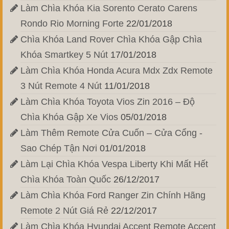
Làm Chìa Khóa Kia Sorento Cerato Carens
Rondo Rio Morning Forte
22/01/2018
Chìa Khóa Land Rover Chìa Khóa Gập Chìa
Khóa Smartkey 5 Nút
17/01/2018
Làm Chìa Khóa Honda Acura Mdx Zdx Remote
3 Nút Remote 4 Nút
11/01/2018
Làm Chìa Khóa Toyota Vios Zin 2016 – Độ
Chìa Khóa Gập Xe Vios
05/01/2018
Làm Thêm Remote Cửa Cuốn – Cửa Cổng -
Sao Chép Tận Nơi
01/01/2018
Làm Lại Chìa Khóa Vespa Liberty Khi Mất Hết
Chìa Khóa Toàn Quốc
26/12/2017
Làm Chìa Khóa Ford Ranger Zin Chính Hãng
Remote 2 Nút Giá Rẻ
22/12/2017
Làm Chìa Khóa Hyundai Accent Remote Accent