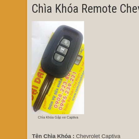
Chìa Khóa Remote Chev
Chìa Khóa Gập xe Captiva
Tên Chìa Khóa :
Chevrolet Captiva