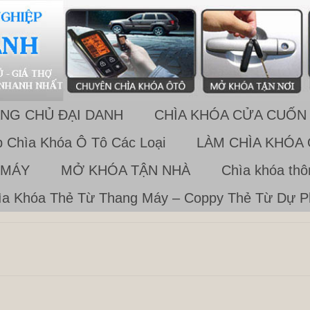
NG CHỦ ĐẠI DANH
CHÌA KHÓA CỬA CUỐN
 Chìa Khóa Ô Tô Các Loại
LÀM CHÌA KHÓA
 MÁY
MỞ KHÓA TẬN NHÀ
Chìa khóa th
a Khóa Thẻ Từ Thang Máy – Coppy Thẻ Từ Dự 