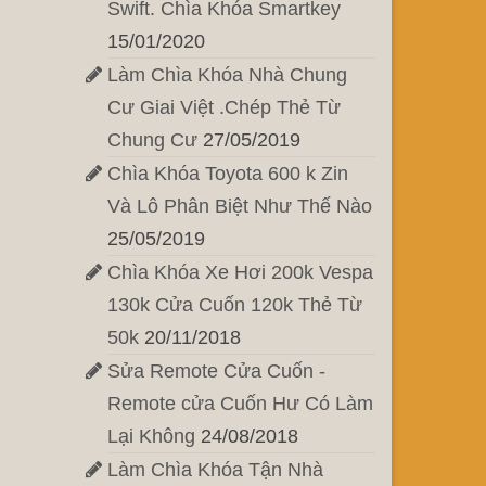
Swift. Chìa Khóa Smartkey
15/01/2020
Làm Chìa Khóa Nhà Chung
Cư Giai Việt .Chép Thẻ Từ
Chung Cư
27/05/2019
Chìa Khóa Toyota 600 k Zin
Và Lô Phân Biệt Như Thế Nào
25/05/2019
Chìa Khóa Xe Hơi 200k Vespa
130k Cửa Cuốn 120k Thẻ Từ
50k
20/11/2018
Sửa Remote Cửa Cuốn -
Remote cửa Cuốn Hư Có Làm
Lại Không
24/08/2018
Làm Chìa Khóa Tận Nhà