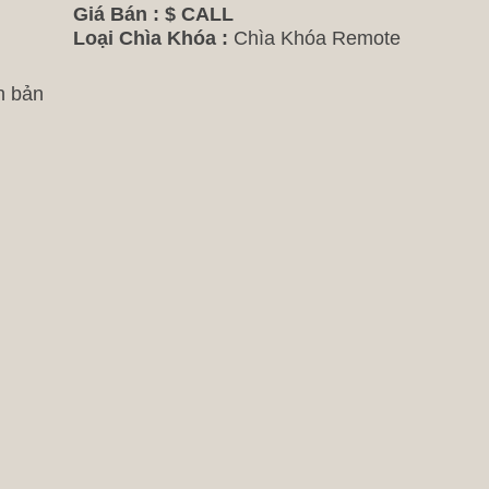
Giá Bán :
$ CALL
Loại Chìa Khóa :
Chìa Khóa Remote
n bản