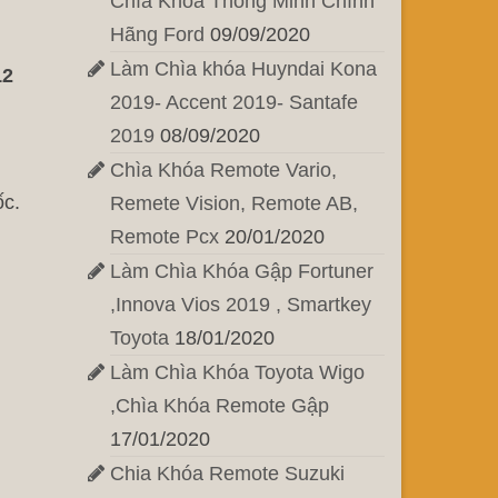
Chìa Khóa Thông Minh Chính
Hãng Ford
09/09/2020
Làm Chìa khóa Huyndai Kona
12
2019- Accent 2019- Santafe
2019
08/09/2020
Chìa Khóa Remote Vario,
ốc.
Remete Vision, Remote AB,
Remote Pcx
20/01/2020
Làm Chìa Khóa Gập Fortuner
,Innova Vios 2019 , Smartkey
Toyota
18/01/2020
Làm Chìa Khóa Toyota Wigo
,Chìa Khóa Remote Gập
17/01/2020
Chia Khóa Remote Suzuki