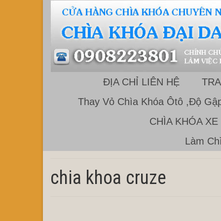
ĐỊA CHỈ LIÊN HỆ
TRA
Thay Vỏ Chìa Khóa Ôtô ,Độ Gập
CHÌA KHÓA XE
Làm Chì
chia khoa cruze