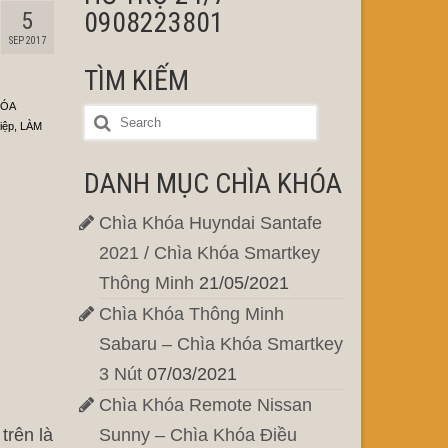
0908223801
5
SEP 2017
TÌM KIẾM
HÓA
iệp
,
LÀM
DANH MỤC CHÌA KHÓA
Chìa Khóa Huyndai Santafe
2021 / Chìa Khóa Smartkey
Thông Minh
21/05/2021
Chìa Khóa Thông Minh
Sabaru – Chìa Khóa Smartkey
3 Nút
07/03/2021
Chìa Khóa Remote Nissan
trên là
Sunny – Chìa Khóa Điều