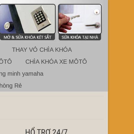
THAY VỎ CHÌA KHÓA
 ÔTÔ
CHÌA KHÓA XE MÔTÔ
ông minh yamaha
Phòng Rẻ
HỔ TRỢ 24/7