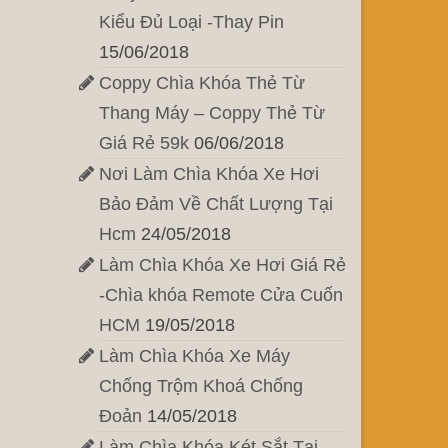
Kiểu Đủ Loại -Thay Pin
15/06/2018
Coppy Chìa Khóa Thẻ Từ
Thang Máy – Coppy Thẻ Từ
Giá Rẻ 59k
06/06/2018
Nơi Làm Chìa Khóa Xe Hơi
Bảo Đảm Về Chất Lượng Tại
Hcm
24/05/2018
Làm Chìa Khóa Xe Hơi Giá Rẻ
-Chìa khóa Remote Cửa Cuốn
HCM
19/05/2018
Làm Chìa Khóa Xe Máy
Chống Trộm Khoá Chống
Đoản
14/05/2018
Làm Chìa Khóa Két Sắt Tại