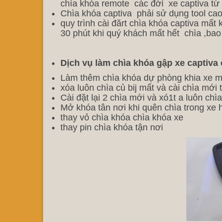
chìa khóa remote các đời xe captiva từ
Chìa khóa captiva phải sử dụng tool cao
quy trình cài đărt chìa khóa captiva mấ
30 phút khi quý khách mất hết chìa ,ba
Dịch vụ làm chìa khóa gập xe captiv
Làm thêm chìa khóa dự phòng khia xe m
xóa luôn chìa củ bij mất và cài chìa mới 
Cài đặt lại 2 chìa mới và xó1t a luôn chì
Mở khóa tân nơi khi quên chìa trong xe 
thay vỏ chìa khóa chìa khóa xe
thay pin chìa khóa tận nơi