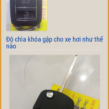
Độ chìa khóa gập cho xe hơi như thế
nào