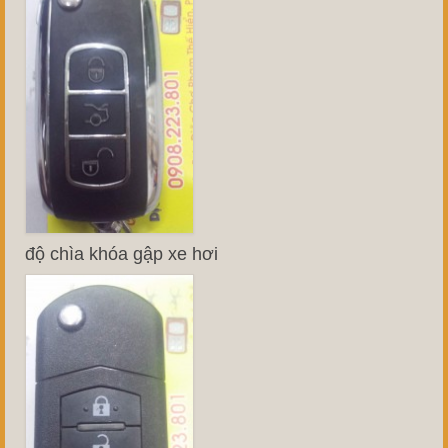
độ chìa khóa gập xe hơi