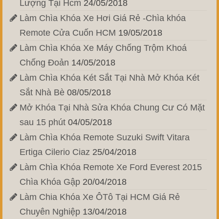
Lượng Tại Hcm
24/05/2018
Làm Chìa Khóa Xe Hơi Giá Rẻ -Chìa khóa
Remote Cửa Cuốn HCM
19/05/2018
Làm Chìa Khóa Xe Máy Chống Trộm Khoá
Chống Đoản
14/05/2018
Làm Chìa Khóa Két Sắt Tại Nhà Mở Khóa Két
Sắt Nhà Bè
08/05/2018
Mở Khóa Tại Nhà Sửa Khóa Chung Cư Có Mặt
sau 15 phút
04/05/2018
Làm Chìa Khóa Remote Suzuki Swift Vitara
Ertiga Cilerio Ciaz
25/04/2018
Làm Chìa Khóa Remote Xe Ford Everest 2015
Chìa Khóa Gập
20/04/2018
Làm Chia Khóa Xe ÔTô Tại HCM Giá Rẻ
Chuyên Nghiệp
13/04/2018