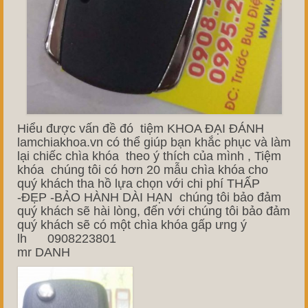
Hiểu được vấn đề đó tiệm KHOA ĐẠI ĐÁNH
lamchiakhoa.vn có thể giúp bạn khắc phục và làm
lại chiếc chìa khóa theo ý thích của mình , Tiệm
khóa chúng tôi có hơn 20 mẫu chìa khóa cho
quý khách tha hồ lựa chọn với chi phí THẤP
-ĐẸP -BẢO HÀNH DÀI HẠN chúng tôi bảo đảm
quý khách sẽ hài lòng, đến với chúng tôi bảo đảm
quý khách sẽ có một chìa khóa gấp ưng ý
lh 0908223801
mr DANH