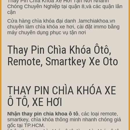
Thay Pin Chìa Khóa Xe Hơi Tận Nơi Nhanh
Chóng Chuyên Nghiệp tại quận 8,và các quận lân
cận
Cửa hàng chìa khóa đại danh .lamchiakhoa.vn
chuyên làm chìa khóa xe hơi, cài đặt immo bằng
máy chuyên dụng phục vụ tận nơi
Thay Pin Chìa Khóa Ôtô,
Remote, Smartkey Xe Oto
THAY PIN CHÌA KHÓA XE
Ô TÔ, XE HƠI
Nhận thay pin chia khoa ô tô
, các loại remote,
smartkey, chìa khóa thông minh nhanh chóng giá
gốc tại TP.HCM.