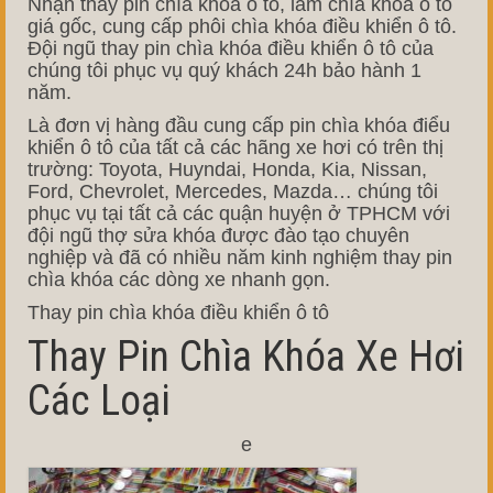
Nhận thay pin chìa khóa ô tô, làm chìa khóa ô tô
giá gốc, cung cấp phôi chìa khóa điều khiển ô tô.
Đội ngũ thay pin chìa khóa điều khiển ô tô của
chúng tôi phục vụ quý khách 24h bảo hành 1
năm.
Là đơn vị hàng đầu cung cấp pin chìa khóa điểu
khiển ô tô của tất cả các hãng xe hơi có trên thị
trường: Toyota, Huyndai, Honda, Kia, Nissan,
Ford, Chevrolet, Mercedes, Mazda… chúng tôi
phục vụ tại tất cả các quận huyện ở TPHCM với
đội ngũ thợ sửa khóa được đào tạo chuyên
nghiệp và đã có nhiều năm kinh nghiệm thay pin
chìa khóa các dòng xe nhanh gọn.
Thay pin chìa khóa điều khiển ô tô
Thay Pin Chìa Khóa Xe Hơi
Các Loại
e