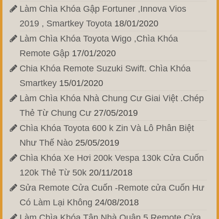
Làm Chìa Khóa Gập Fortuner ,Innova Vios
2019 , Smartkey Toyota
18/01/2020
Làm Chìa Khóa Toyota Wigo ,Chìa Khóa
Remote Gập
17/01/2020
Chia Khóa Remote Suzuki Swift. Chìa Khóa
Smartkey
15/01/2020
Làm Chìa Khóa Nhà Chung Cư Giai Việt .Chép
Thẻ Từ Chung Cư
27/05/2019
Chìa Khóa Toyota 600 k Zin Và Lô Phân Biệt
Như Thế Nào
25/05/2019
Chìa Khóa Xe Hơi 200k Vespa 130k Cửa Cuốn
120k Thẻ Từ 50k
20/11/2018
Sửa Remote Cửa Cuốn -Remote cửa Cuốn Hư
Có Làm Lại Không
24/08/2018
Làm Chìa Khóa Tận Nhà Quận 5 Remote Cửa