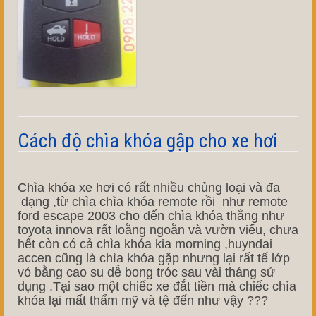
Cách độ chìa khóa gập cho xe hơi
Chìa khóa xe hơi có rất nhiều chủng loại và đa
dạng ,từ chìa chìa khóa remote rồi như remote
ford escape 2003 cho đến chìa khóa thắng như
toyota innova rất loằng ngoằn và vườn viếu, chưa
hết còn có cả chìa khóa kia morning ,huyndai
accen cũng là chìa khóa gặp nhưng lại rất tế lớp
vỏ bằng cao su dễ bong tróc sau vài tháng sử
dụng .Tại sao một chiếc xe đắt tiền mà chiếc chìa
khóa lại mất thẩm mỹ và tệ đến như vậy ???