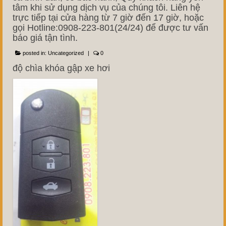
tâm khi sử dụng dịch vụ của chúng tôi. Liên hệ
trực tiếp tại cửa hàng từ 7 giờ đến 17 giờ, hoặc
gọi Hotline:0908-223-801(24/24) để được tư vấn
báo giá tận tình.
posted in:
Uncategorized
|
0
độ chìa khóa gập xe hơi