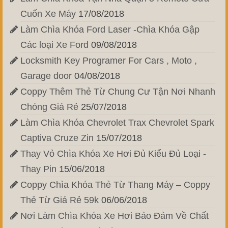
Cuốn Xe Máy
17/08/2018
Làm Chìa Khóa Ford Laser -Chìa Khóa Gập
Các loại Xe Ford
09/08/2018
Locksmith Key Programer For Cars , Moto ,
Garage door
04/08/2018
Coppy Thêm Thẻ Từ Chung Cư Tận Nơi Nhanh
Chóng Giá Rẻ
25/07/2018
Làm Chìa Khóa Chevrolet Trax Chevrolet Spark
Captiva Cruze Zin
15/07/2018
Thay Vỏ Chìa Khóa Xe Hơi Đủ Kiểu Đủ Loại -
Thay Pin
15/06/2018
Coppy Chìa Khóa Thẻ Từ Thang Máy – Coppy
Thẻ Từ Giá Rẻ 59k
06/06/2018
Nơi Làm Chìa Khóa Xe Hơi Bảo Đảm Về Chất