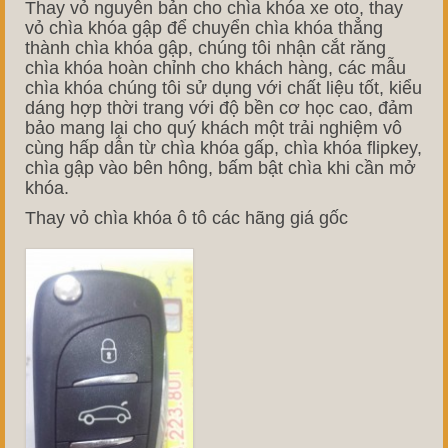
Thay vỏ nguyên bản cho chìa khóa xe oto, thay
vỏ chìa khóa gập để chuyển chìa khóa thẳng
thành chìa khóa gập, chúng tôi nhận cắt răng
chìa khóa hoàn chỉnh cho khách hàng, các mẫu
chìa khóa chúng tôi sử dụng với chất liệu tốt, kiểu
dáng hợp thời trang với độ bền cơ học cao, đảm
bảo mang lại cho quý khách một trải nghiệm vô
cùng hấp dẫn từ chìa khóa gấp, chìa khóa flipkey,
chìa gập vào bên hông, bấm bật chìa khi cần mở
khóa.
Thay vỏ chìa khóa ô tô các hãng giá gốc