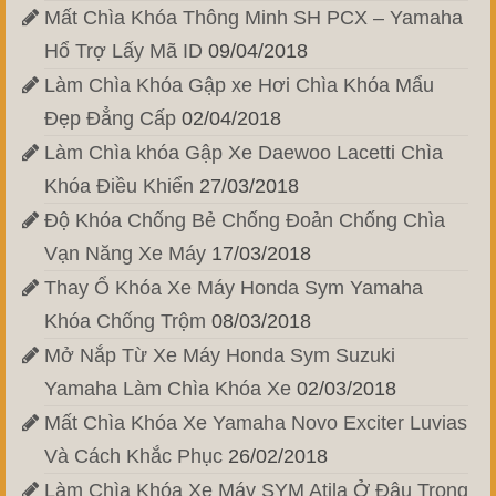
Mất Chìa Khóa Thông Minh SH PCX – Yamaha
Hổ Trợ Lấy Mã ID
09/04/2018
Làm Chìa Khóa Gập xe Hơi Chìa Khóa Mẩu
Đẹp Đẳng Cấp
02/04/2018
Làm Chìa khóa Gập Xe Daewoo Lacetti Chìa
Khóa Điều Khiển
27/03/2018
Độ Khóa Chống Bẻ Chống Đoản Chống Chìa
Vạn Năng Xe Máy
17/03/2018
Thay Ổ Khóa Xe Máy Honda Sym Yamaha
Khóa Chống Trộm
08/03/2018
Mở Nắp Từ Xe Máy Honda Sym Suzuki
Yamaha Làm Chìa Khóa Xe
02/03/2018
Mất Chìa Khóa Xe Yamaha Novo Exciter Luvias
Và Cách Khắc Phục
26/02/2018
Làm Chìa Khóa Xe Máy SYM Atila Ở Đâu Trong