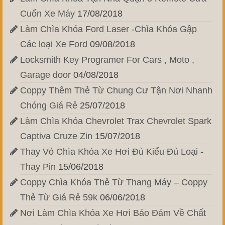
Cuốn Xe Máy
17/08/2018
Làm Chìa Khóa Ford Laser -Chìa Khóa Gập
Các loại Xe Ford
09/08/2018
Locksmith Key Programer For Cars , Moto ,
Garage door
04/08/2018
Coppy Thêm Thẻ Từ Chung Cư Tận Nơi Nhanh
Chóng Giá Rẻ
25/07/2018
Làm Chìa Khóa Chevrolet Trax Chevrolet Spark
Captiva Cruze Zin
15/07/2018
Thay Vỏ Chìa Khóa Xe Hơi Đủ Kiểu Đủ Loại -
Thay Pin
15/06/2018
Coppy Chìa Khóa Thẻ Từ Thang Máy – Coppy
Thẻ Từ Giá Rẻ 59k
06/06/2018
Nơi Làm Chìa Khóa Xe Hơi Bảo Đảm Về Chất