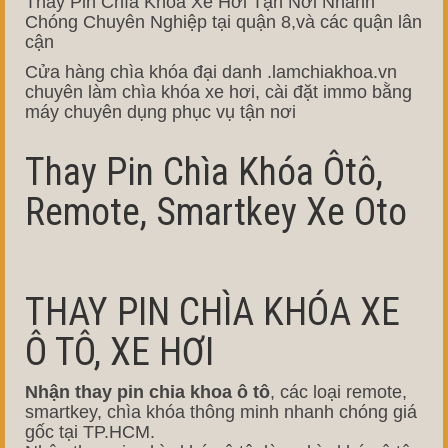
Thay Pin Chìa Khóa Xe Hơi Tận Nơi Nhanh
Chóng Chuyên Nghiệp tại quận 8,và các quận lân
cận
Cửa hàng chìa khóa đại danh .lamchiakhoa.vn
chuyên làm chìa khóa xe hơi, cài đặt immo bằng
máy chuyên dụng phục vụ tận nơi
Thay Pin Chìa Khóa Ôtô,
Remote, Smartkey Xe Oto
THAY PIN CHÌA KHÓA XE
Ô TÔ, XE HƠI
Nhận thay pin chia khoa ô tô
, các loại remote,
smartkey, chìa khóa thông minh nhanh chóng giá
gốc tại TP.HCM.