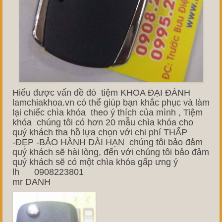
Hiểu được vấn đề đó tiệm KHOA ĐẠI ĐÁNH
lamchiakhoa.vn có thể giúp bạn khắc phục và làm
lại chiếc chìa khóa theo ý thích của mình , Tiệm
khóa chúng tôi có hơn 20 mẫu chìa khóa cho
quý khách tha hồ lựa chọn với chi phí THẤP
-ĐẸP -BẢO HÀNH DÀI HẠN chúng tôi bảo đảm
quý khách sẽ hài lòng, đến với chúng tôi bảo đảm
quý khách sẽ có một chìa khóa gấp ưng ý
lh 0908223801
mr DANH