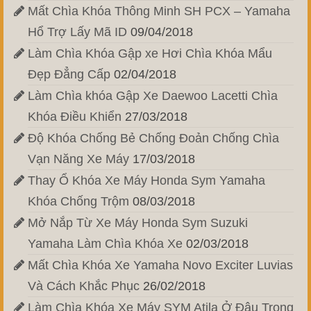
Mất Chìa Khóa Thông Minh SH PCX – Yamaha
Hổ Trợ Lấy Mã ID
09/04/2018
Làm Chìa Khóa Gập xe Hơi Chìa Khóa Mẩu
Đẹp Đẳng Cấp
02/04/2018
Làm Chìa khóa Gập Xe Daewoo Lacetti Chìa
Khóa Điều Khiển
27/03/2018
Độ Khóa Chống Bẻ Chống Đoản Chống Chìa
Vạn Năng Xe Máy
17/03/2018
Thay Ổ Khóa Xe Máy Honda Sym Yamaha
Khóa Chống Trộm
08/03/2018
Mở Nắp Từ Xe Máy Honda Sym Suzuki
Yamaha Làm Chìa Khóa Xe
02/03/2018
Mất Chìa Khóa Xe Yamaha Novo Exciter Luvias
Và Cách Khắc Phục
26/02/2018
Làm Chìa Khóa Xe Máy SYM Atila Ở Đâu Trong