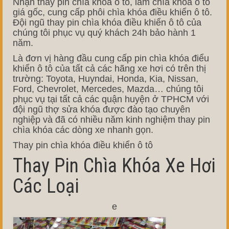
Nhận thay pin chìa khóa ô tô, làm chìa khóa ô tô
giá gốc, cung cấp phôi chìa khóa điều khiển ô tô.
Đội ngũ thay pin chìa khóa điều khiển ô tô của
chúng tôi phục vụ quý khách 24h bảo hành 1
năm.
Là đơn vị hàng đầu cung cấp pin chìa khóa điểu
khiển ô tô của tất cả các hãng xe hơi có trên thị
trường: Toyota, Huyndai, Honda, Kia, Nissan,
Ford, Chevrolet, Mercedes, Mazda… chúng tôi
phục vụ tại tất cả các quận huyện ở TPHCM với
đội ngũ thợ sửa khóa được đào tạo chuyên
nghiệp và đã có nhiều năm kinh nghiệm thay pin
chìa khóa các dòng xe nhanh gọn.
Thay pin chìa khóa điều khiển ô tô
Thay Pin Chìa Khóa Xe Hơi
Các Loại
e