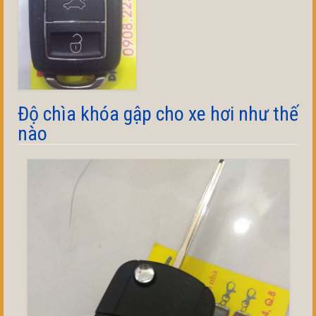
Độ chìa khóa gập cho xe hơi như thế
nào