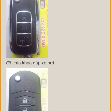
độ chìa khóa gập xe hơi