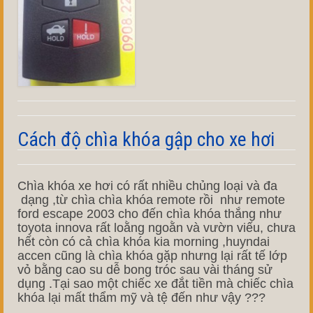
Cách độ chìa khóa gập cho xe hơi
Chìa khóa xe hơi có rất nhiều chủng loại và đa
dạng ,từ chìa chìa khóa remote rồi như remote
ford escape 2003 cho đến chìa khóa thắng như
toyota innova rất loằng ngoằn và vườn viếu, chưa
hết còn có cả chìa khóa kia morning ,huyndai
accen cũng là chìa khóa gặp nhưng lại rất tế lớp
vỏ bằng cao su dễ bong tróc sau vài tháng sử
dụng .Tại sao một chiếc xe đắt tiền mà chiếc chìa
khóa lại mất thẩm mỹ và tệ đến như vậy ???