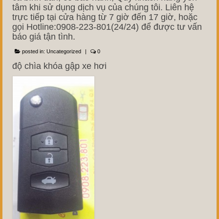
tâm khi sử dụng dịch vụ của chúng tôi. Liên hệ
trực tiếp tại cửa hàng từ 7 giờ đến 17 giờ, hoặc
gọi Hotline:0908-223-801(24/24) để được tư vấn
báo giá tận tình.
posted in:
Uncategorized
|
0
độ chìa khóa gập xe hơi