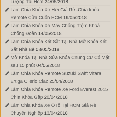
Lượng Tại Hcm
24/05/2018
Làm Chìa Khóa Xe Hơi Giá Rẻ -Chìa khóa
Remote Cửa Cuốn HCM
19/05/2018
Làm Chìa Khóa Xe Máy Chống Trộm Khoá
Chống Đoản
14/05/2018
Làm Chìa Khóa Két Sắt Tại Nhà Mở Khóa Két
Sắt Nhà Bè
08/05/2018
Mở Khóa Tại Nhà Sửa Khóa Chung Cư Có Mặt
sau 15 phút
04/05/2018
Làm Chìa Khóa Remote Suzuki Swift Vitara
Ertiga Cilerio Ciaz
25/04/2018
Làm Chìa Khóa Remote Xe Ford Everest 2015
Chìa Khóa Gập
20/04/2018
Làm Chia Khóa Xe ÔTô Tại HCM Giá Rẻ
Chuyên Nghiệp
13/04/2018