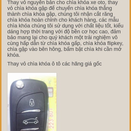
Thay vỏ nguyên bản cho chìa khóa xe oto, thay
vỏ chìa khóa gập để chuyển chìa khóa thẳng
thành chìa khóa gập, chúng tôi nhận cắt răng
chìa khóa hoàn chỉnh cho khách hàng, các mẫu
chìa khóa chúng tôi sử dụng với chất liệu tốt, kiểu
dáng hợp thời trang với độ bền cơ học cao, đảm
bảo mang lại cho quý khách một trải nghiệm vô
cùng hấp dẫn từ chìa khóa gấp, chìa khóa flipkey,
chìa gập vào bên hông, bấm bật chìa khi cần mở
khóa.
Thay vỏ chìa khóa ô tô các hãng giá gốc