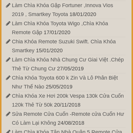
Làm Chìa Khóa Gập Fortuner ,Innova Vios
2019 , Smartkey Toyota
18/01/2020
Làm Chìa Khóa Toyota Wigo ,Chìa Khóa
Remote Gập
17/01/2020
Chia Khóa Remote Suzuki Swift. Chìa Khóa
Smartkey
15/01/2020
Làm Chìa Khóa Nhà Chung Cư Giai Việt .Chép
Thẻ Từ Chung Cư
27/05/2019
Chìa Khóa Toyota 600 k Zin Và Lô Phân Biệt
Như Thế Nào
25/05/2019
Chìa Khóa Xe Hơi 200k Vespa 130k Cửa Cuốn
120k Thẻ Từ 50k
20/11/2018
Sửa Remote Cửa Cuốn -Remote cửa Cuốn Hư
Có Làm Lại Không
24/08/2018
Làm Chìa Khóa Tận Nhà Quận 5 Remote Cửa