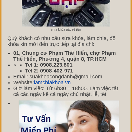
chìa khóa gập rẻ tiền
Quý khách có nhu cầu sửa khóa, làm chìa, độ
khóa xin mời đến trực tiếp tại địa chỉ:
01, Chung cư Phạm Thế Hiển, chợ Phạm
Thế Hiển, Phường 4, quận 8, TP.HCM
Tel 1: 0908.223.801
Tel 2: 0908-402-971
Email: suakhoacongdanh@gmail.com
Website:
lamchiakhoa.vn
Giờ làm việc: Từ 6h30 – 18h00. Làm việc tất
cả các ngày kể cả ngày chủ nhật, lễ, tết