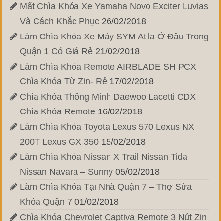
Mất Chìa Khóa Xe Yamaha Novo Exciter Luvias
Và Cách Khắc Phục
26/02/2018
Làm Chìa Khóa Xe Máy SYM Atila Ở Đâu Trong
Quận 1 Có Giá Rẻ
21/02/2018
Làm Chìa Khóa Remote AIRBLADE SH PCX
Chìa Khóa Từ Zin- Rẻ
17/02/2018
Chìa Khóa Thông Minh Daewoo Lacetti CDX
Chìa Khóa Remote
16/02/2018
Làm Chìa Khóa Toyota Lexus 570 Lexus NX
200T Lexus GX 350
15/02/2018
Làm Chìa Khóa Nissan X Trail Nissan Tida
Nissan Navara – Sunny
05/02/2018
Làm Chìa Khóa Tại Nhà Quận 7 – Thợ Sửa
Khóa Quận 7
01/02/2018
Chìa Khóa Chevrolet Captiva Remote 3 Nút Zin