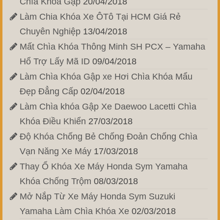
Chìa Khóa Gập
20/04/2018
Làm Chia Khóa Xe ÔTô Tại HCM Giá Rẻ
Chuyên Nghiệp
13/04/2018
Mất Chìa Khóa Thông Minh SH PCX – Yamaha
Hổ Trợ Lấy Mã ID
09/04/2018
Làm Chìa Khóa Gập xe Hơi Chìa Khóa Mẩu
Đẹp Đẳng Cấp
02/04/2018
Làm Chìa khóa Gập Xe Daewoo Lacetti Chìa
Khóa Điều Khiển
27/03/2018
Độ Khóa Chống Bẻ Chống Đoản Chống Chìa
Vạn Năng Xe Máy
17/03/2018
Thay Ổ Khóa Xe Máy Honda Sym Yamaha
Khóa Chống Trộm
08/03/2018
Mở Nắp Từ Xe Máy Honda Sym Suzuki
Yamaha Làm Chìa Khóa Xe
02/03/2018