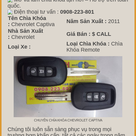
quốc.
Điện thoại tư vấn :
0908-223-801
Tên Chìa Khóa
Năm Sản Xuất :
2011
:
Chevrolet Captiva
Nhà Sản Xuất
Giá Bán :
$ CALL
:
Chevrolet
Loại Chìa Khóa :
Chìa
Loại Xe :
Khóa Remote
CHUYÊN CHÌA KHÓA CHEVROLET CAPTIVA
Chúng tôi luôn sẵn sàng phục vụ trong mọi
trường hợp khẩn cấp, tất cả các ngày trong năm