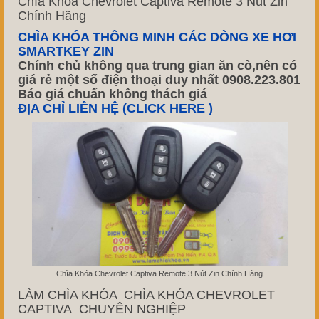
Chìa Khóa Chevrolet Captiva Remote 3 Nút Zin
Chính Hãng
CHÌA KHÓA THÔNG MINH CÁC DÒNG XE HƠI
SMARTKEY ZIN
Chính chủ không qua trung gian ăn cò,nên có
giá rẻ một số điện thoại duy nhất 0908.223.801
Báo giá chuẩn không thách giá
ĐỊA CHỈ LIÊN HỆ (CLICK HERE )
Chìa Khóa Chevrolet Captiva Remote 3 Nút Zin Chính Hãng
LÀM CHÌA KHÓA CHÌA KHÓA CHEVROLET
CAPTIVA CHUYÊN NGHIỆP