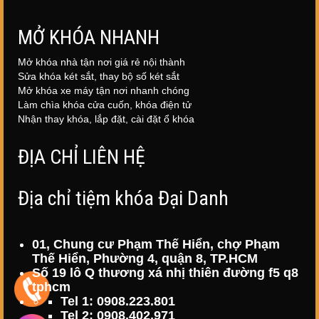
MỞ KHÓA NHANH
Mở khóa nhà tận nơi giá rẻ nội thành
Sửa khóa két sắt, thay bộ số két sắt
Mở khóa xe máy tận nơi nhanh chóng
Làm chìa khóa cửa cuốn, khóa điện tử
Nhận thay khóa, lắp đặt, cài đặt ổ khóa
ĐỊA CHỈ LIÊN HỆ
Địa chỉ tiệm khóa Đại Danh
01, Chung cư Phạm Thế Hiển, chợ Phạm
Thế Hiển, Phường 4, quận 8, TP.HCM
Số 19 lô Q thương xá nhị thiên đường f5 q8
tphcm
Tel 1: 0908.223.801
Tel 2: 0908.402.971