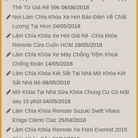
Thẻ Từ Giá Rẻ 59k
06/06/2018
Nơi Làm Chìa Khóa Xe Hơi Bảo Đảm Về Chất
Lượng Tại Hcm
24/05/2018
Làm Chìa Khóa Xe Hơi Giá Rẻ -Chìa khóa
Remote Cửa Cuốn HCM
19/05/2018
Làm Chìa Khóa Xe Máy Chống Trộm Khoá
Chống Đoản
14/05/2018
Làm Chìa Khóa Két Sắt Tại Nhà Mở Khóa Két
Sắt Nhà Bè
08/05/2018
Mở Khóa Tại Nhà Sửa Khóa Chung Cư Có Mặt
sau 15 phút
04/05/2018
Làm Chìa Khóa Remote Suzuki Swift Vitara
Ertiga Cilerio Ciaz
25/04/2018
Làm Chìa Khóa Remote Xe Ford Everest 2015