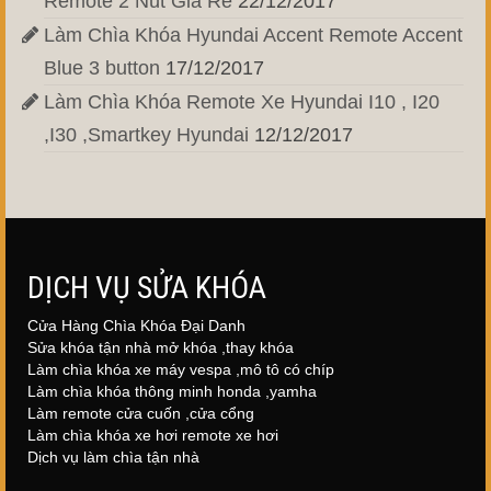
Remote 2 Nút Giá Rẻ
22/12/2017
Làm Chìa Khóa Hyundai Accent Remote Accent
Blue 3 button
17/12/2017
Làm Chìa Khóa Remote Xe Hyundai I10 , I20
,I30 ,Smartkey Hyundai
12/12/2017
DỊCH VỤ SỬA KHÓA
Cửa Hàng Chìa Khóa Đại Danh
Sửa khóa tận nhà mở khóa ,thay khóa
Làm chìa khóa xe máy vespa ,mô tô có chíp
Làm chìa khóa thông minh honda ,yamha
Làm remote cửa cuốn ,cửa cổng
Làm chìa khóa xe hơi remote xe hơi
Dịch vụ làm chìa tận nhà