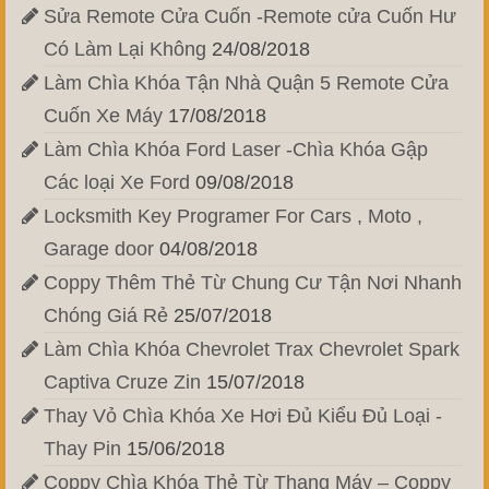
Sửa Remote Cửa Cuốn -Remote cửa Cuốn Hư
Có Làm Lại Không
24/08/2018
Làm Chìa Khóa Tận Nhà Quận 5 Remote Cửa
Cuốn Xe Máy
17/08/2018
Làm Chìa Khóa Ford Laser -Chìa Khóa Gập
Các loại Xe Ford
09/08/2018
Locksmith Key Programer For Cars , Moto ,
Garage door
04/08/2018
Coppy Thêm Thẻ Từ Chung Cư Tận Nơi Nhanh
Chóng Giá Rẻ
25/07/2018
Làm Chìa Khóa Chevrolet Trax Chevrolet Spark
Captiva Cruze Zin
15/07/2018
Thay Vỏ Chìa Khóa Xe Hơi Đủ Kiểu Đủ Loại -
Thay Pin
15/06/2018
Coppy Chìa Khóa Thẻ Từ Thang Máy – Coppy