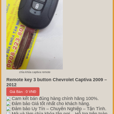
chìa khóa captiva remote
Remote key 3 button Chevrolet Captiva 2009 –
2012
Giá Bán : 0 VNĐ
Cam kết bán đúng hàng chính hãng 100%.
Đảm bảo Giá tốt nhất cho khách hàng.
Đảm bảo Uy Tín – Chuyên Nghiệp – Tận Tình.
Mở và làm chìa khóa tận nơi – Hỗ trợ trên toàn