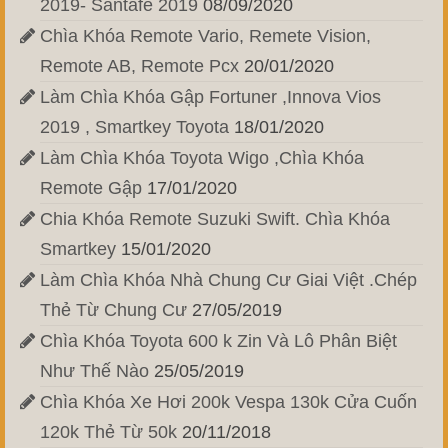
2019- Santafe 2019
08/09/2020
Chìa Khóa Remote Vario, Remete Vision,
Remote AB, Remote Pcx
20/01/2020
Làm Chìa Khóa Gập Fortuner ,Innova Vios
2019 , Smartkey Toyota
18/01/2020
Làm Chìa Khóa Toyota Wigo ,Chìa Khóa
Remote Gập
17/01/2020
Chia Khóa Remote Suzuki Swift. Chìa Khóa
Smartkey
15/01/2020
Làm Chìa Khóa Nhà Chung Cư Giai Việt .Chép
Thẻ Từ Chung Cư
27/05/2019
Chìa Khóa Toyota 600 k Zin Và Lô Phân Biệt
Như Thế Nào
25/05/2019
Chìa Khóa Xe Hơi 200k Vespa 130k Cửa Cuốn
120k Thẻ Từ 50k
20/11/2018