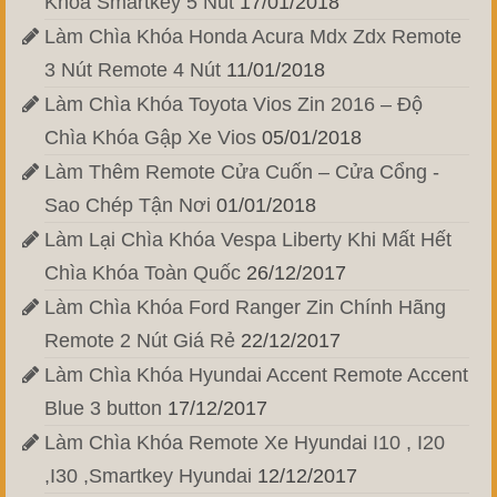
Khóa Smartkey 5 Nút
17/01/2018
Làm Chìa Khóa Honda Acura Mdx Zdx Remote
3 Nút Remote 4 Nút
11/01/2018
Làm Chìa Khóa Toyota Vios Zin 2016 – Độ
Chìa Khóa Gập Xe Vios
05/01/2018
Làm Thêm Remote Cửa Cuốn – Cửa Cổng -
Sao Chép Tận Nơi
01/01/2018
Làm Lại Chìa Khóa Vespa Liberty Khi Mất Hết
Chìa Khóa Toàn Quốc
26/12/2017
Làm Chìa Khóa Ford Ranger Zin Chính Hãng
Remote 2 Nút Giá Rẻ
22/12/2017
Làm Chìa Khóa Hyundai Accent Remote Accent
Blue 3 button
17/12/2017
Làm Chìa Khóa Remote Xe Hyundai I10 , I20
,I30 ,Smartkey Hyundai
12/12/2017