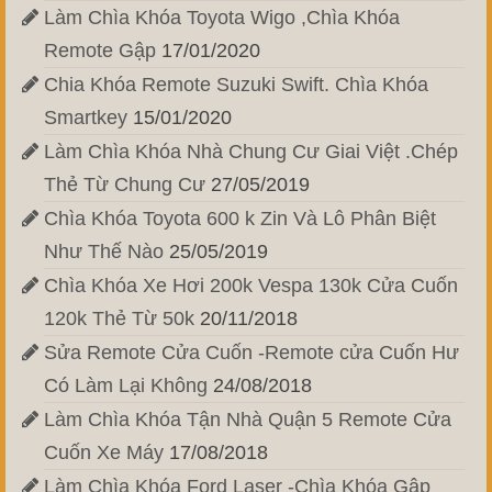
Làm Chìa Khóa Toyota Wigo ,Chìa Khóa
Remote Gập
17/01/2020
Chia Khóa Remote Suzuki Swift. Chìa Khóa
Smartkey
15/01/2020
Làm Chìa Khóa Nhà Chung Cư Giai Việt .Chép
Thẻ Từ Chung Cư
27/05/2019
Chìa Khóa Toyota 600 k Zin Và Lô Phân Biệt
Như Thế Nào
25/05/2019
Chìa Khóa Xe Hơi 200k Vespa 130k Cửa Cuốn
120k Thẻ Từ 50k
20/11/2018
Sửa Remote Cửa Cuốn -Remote cửa Cuốn Hư
Có Làm Lại Không
24/08/2018
Làm Chìa Khóa Tận Nhà Quận 5 Remote Cửa
Cuốn Xe Máy
17/08/2018
Làm Chìa Khóa Ford Laser -Chìa Khóa Gập