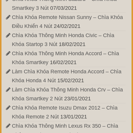
Smartkey 3 Nút
07/03/2021
Chìa Khóa Remote Nissan Sunny – Chìa Khóa
Điều Khiển 4 Nút
24/02/2021
Chìa Khóa Thông Minh Honda Civic – Chìa
Khóa Startop 3 Nút
18/02/2021
Chìa Khóa Thông Minh Honda Accord – Chìa
Khóa Smartkey
16/02/2021
Làm Chìa Khóa Remote Honda Accord – Chìa
Khóa Honda 4 Nút
15/02/2021
Làm Chìa Khóa Thông Minh Honda Crv – Chìa
Khóa Smartkey 2 Nút
23/01/2021
Chìa Khóa Remote Isuzu Dmax 2012 – Chìa
Khóa Remote 2 Nút
13/01/2021
Chìa Khóa Thông Minh Lexus Rx 350 – Chìa