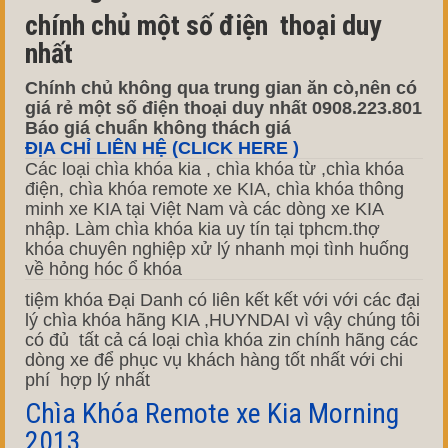
chính chủ một số điện thoại duy
nhất
Chính chủ không qua trung gian ăn cò,nên có
giá rẻ một số điện thoại duy nhất 0908.223.801
Báo giá chuẩn không thách giá
ĐỊA CHỈ LIÊN HỆ (CLICK HERE )
Các loại chìa khóa kia , chìa khóa từ ,chìa khóa
điện, chìa khóa remote xe KIA, chìa khóa thông
minh xe KIA tại Việt Nam và các dòng xe KIA
nhập. Làm chìa khóa kia uy tín tại tphcm.thợ
khóa chuyên nghiệp xử lý nhanh mọi tình huống
về hỏng hóc ổ khóa
tiệm khóa Đại Danh có liên kết kết với với các đại
lý chìa khóa hãng KIA ,HUYNDAI vì vậy chúng tôi
có đủ tất cả cá loại chìa khóa zin chính hãng các
dòng xe để phục vụ khách hàng tốt nhất với chi
phí hợp lý nhất
Chìa Khóa Remote xe Kia Morning
2013