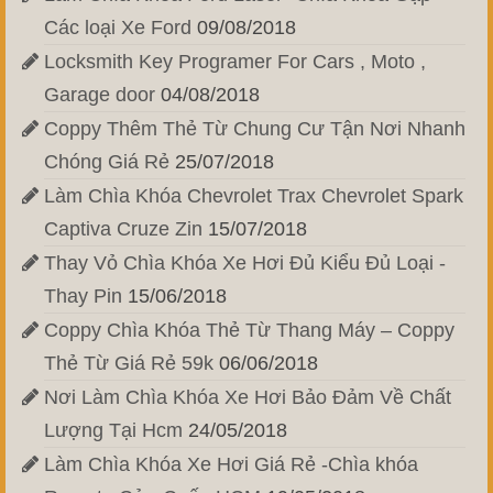
Các loại Xe Ford
09/08/2018
Locksmith Key Programer For Cars , Moto ,
Garage door
04/08/2018
Coppy Thêm Thẻ Từ Chung Cư Tận Nơi Nhanh
Chóng Giá Rẻ
25/07/2018
Làm Chìa Khóa Chevrolet Trax Chevrolet Spark
Captiva Cruze Zin
15/07/2018
Thay Vỏ Chìa Khóa Xe Hơi Đủ Kiểu Đủ Loại -
Thay Pin
15/06/2018
Coppy Chìa Khóa Thẻ Từ Thang Máy – Coppy
Thẻ Từ Giá Rẻ 59k
06/06/2018
Nơi Làm Chìa Khóa Xe Hơi Bảo Đảm Về Chất
Lượng Tại Hcm
24/05/2018
Làm Chìa Khóa Xe Hơi Giá Rẻ -Chìa khóa