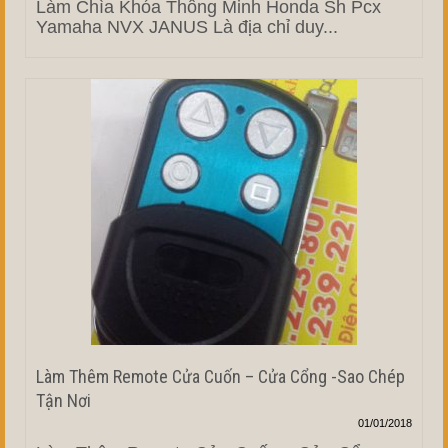
Làm Chìa Khóa Thông Minh Honda Sh Pcx
Yamaha NVX JANUS Là địa chỉ duy...
Làm Thêm Remote Cửa Cuốn – Cửa Cổng -Sao Chép
Tận Nơi
01/01/2018