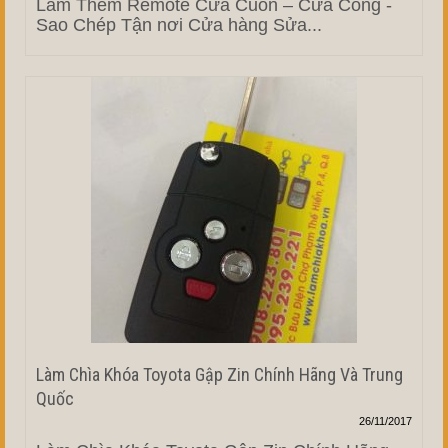
Làm Thêm Remote Cửa Cuốn – Cửa Cổng -
Sao Chép Tận nơi Cửa hàng Sửa...
Làm Chìa Khóa Toyota Gập Zin Chính Hãng Và Trung
Quốc
26/11/2017