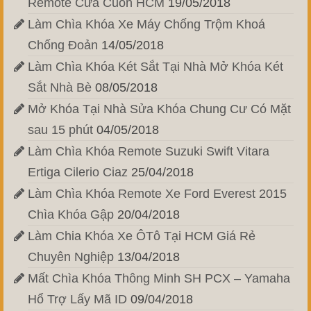
Remote Cửa Cuốn HCM
19/05/2018
Làm Chìa Khóa Xe Máy Chống Trộm Khoá
Chống Đoản
14/05/2018
Làm Chìa Khóa Két Sắt Tại Nhà Mở Khóa Két
Sắt Nhà Bè
08/05/2018
Mở Khóa Tại Nhà Sửa Khóa Chung Cư Có Mặt
sau 15 phút
04/05/2018
Làm Chìa Khóa Remote Suzuki Swift Vitara
Ertiga Cilerio Ciaz
25/04/2018
Làm Chìa Khóa Remote Xe Ford Everest 2015
Chìa Khóa Gập
20/04/2018
Làm Chia Khóa Xe ÔTô Tại HCM Giá Rẻ
Chuyên Nghiệp
13/04/2018
Mất Chìa Khóa Thông Minh SH PCX – Yamaha
Hổ Trợ Lấy Mã ID
09/04/2018