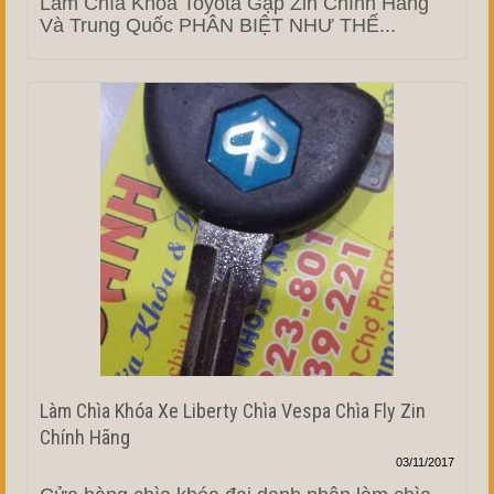
Làm Chìa Khóa Toyota Gập Zin Chính Hãng
Và Trung Quốc PHÂN BIỆT NHƯ THẾ...
Làm Chìa Khóa Xe Liberty Chìa Vespa Chìa Fly Zin
Chính Hãng
03/11/2017