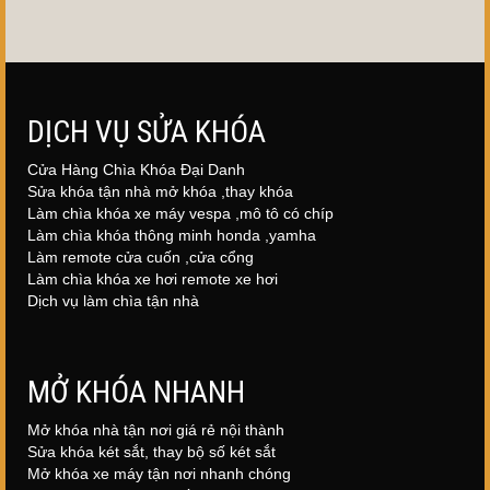
DỊCH VỤ SỬA KHÓA
Cửa Hàng Chìa Khóa Đại Danh
Sửa khóa tận nhà mở khóa ,thay khóa
Làm chìa khóa xe máy vespa ,mô tô có chíp
Làm chìa khóa thông minh honda ,yamha
Làm remote cửa cuốn ,cửa cổng
Làm chìa khóa xe hơi remote xe hơi
Dịch vụ làm chìa tận nhà
MỞ KHÓA NHANH
Mở khóa nhà tận nơi giá rẻ nội thành
Sửa khóa két sắt, thay bộ số két sắt
Mở khóa xe máy tận nơi nhanh chóng