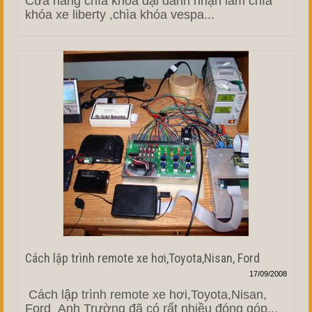
Cửa hàng chìa khóa đại danh nhận làm chìa
khóa xe liberty ,chìa khóa vespa...
Cách lập trình remote xe hơi,Toyota,Nisan, Ford
17/09/2008
Cách lập trình remote xe hơi,Toyota,Nisan,
Ford Anh Trường đã có rất nhiều đóng góp...