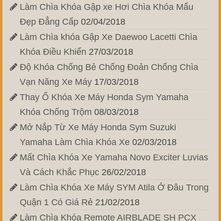
Làm Chìa Khóa Gập xe Hơi Chìa Khóa Mẩu
Đẹp Đẳng Cấp
02/04/2018
Làm Chìa khóa Gập Xe Daewoo Lacetti Chìa
Khóa Điều Khiển
27/03/2018
Độ Khóa Chống Bẻ Chống Đoản Chống Chìa
Vạn Năng Xe Máy
17/03/2018
Thay Ổ Khóa Xe Máy Honda Sym Yamaha
Khóa Chống Trộm
08/03/2018
Mở Nắp Từ Xe Máy Honda Sym Suzuki
Yamaha Làm Chìa Khóa Xe
02/03/2018
Mất Chìa Khóa Xe Yamaha Novo Exciter Luvias
Và Cách Khắc Phục
26/02/2018
Làm Chìa Khóa Xe Máy SYM Atila Ở Đâu Trong
Quận 1 Có Giá Rẻ
21/02/2018
Làm Chìa Khóa Remote AIRBLADE SH PCX