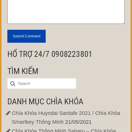
HỔ TRỢ 24/7 0908223801
TÌM KIẾM
DANH MỤC CHÌA KHÓA
Chìa Khóa Huyndai Santafe 2021 / Chìa Khóa
Smartkey Thông Minh
21/05/2021
Chìa Khóa Thông Minh Sabaru – Chìa Khóa