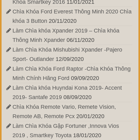
Khóa Smartkey 2016
11/01/2021
Chìa Khóa Ford Everest Thông Minh 2020 Chìa
khóa 3 Button
20/11/2020
Làm Chìa khóa Xpander 2019 – Chìa khóa
Thông Minh Xpander
06/11/2020
Làm Chìa Khóa Mishubishi Xpander -Pajero
Sport- Outlander
12/09/2020
Làm Chìa Khóa Ford Raptor -Chìa Khóa Thông
Minh Chính Hãng Ford
09/09/2020
Làm Chìa khóa Huyndai Kona 2019- Accent
2019- Santafe 2019
08/09/2020
Chìa Khóa Remote Vario, Remete Vision,
Remote AB, Remote Pcx
20/01/2020
Làm Chìa Khóa Gập Fortuner ,Innova Vios
2019 , Smartkey Toyota
18/01/2020