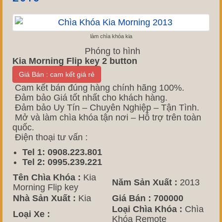
làm chìa khóa kia
Phóng to hình
Kia Morning Flip key 2 button
Giá Bán : cam kết giá rẻ
Cam kết bán đúng hàng chính hãng 100%.
Đảm bảo Giá tốt nhất cho khách hàng.
Đảm bảo Uy Tín – Chuyên Nghiệp – Tận Tình.
Mở và làm chìa khóa tận nơi – Hỗ trợ trên toàn
quốc.
Điện thoại tư vấn :
Tel 1: 0908.223.801
Tel 2: 0995.239.221
Tên Chìa Khóa :
Kia
Năm Sản Xuất :
2013
Morning Flip key
Nhà Sản Xuất :
Kia
Giá Bán :
700000
Loại Chìa Khóa :
Chìa
Loại Xe :
Khóa Remote