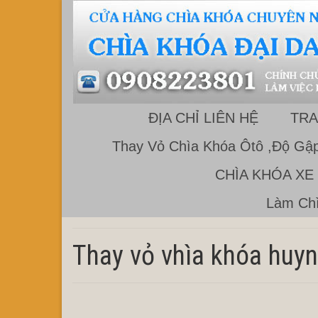
ĐỊA CHỈ LIÊN HỆ
TRA
Thay Vỏ Chìa Khóa Ôtô ,Độ Gập
CHÌA KHÓA XE
Làm Chì
Thay vỏ vhìa khóa huyn