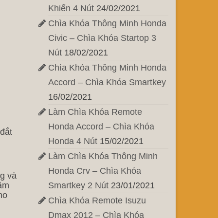
Khiển 4 Nút
24/02/2021
Chìa Khóa Thông Minh Honda
Civic – Chìa Khóa Startop 3
Nút
18/02/2021
Chìa Khóa Thông Minh Honda
Accord – Chìa Khóa Smartkey
16/02/2021
Làm Chìa Khóa Remote
Honda Accord – Chìa Khóa
 đắt
Honda 4 Nút
15/02/2021
Làm Chìa Khóa Thông Minh
Honda Crv – Chìa Khóa
g và
tâm
Smartkey 2 Nút
23/01/2021
ho
Chìa Khóa Remote Isuzu
Dmax 2012 – Chìa Khóa