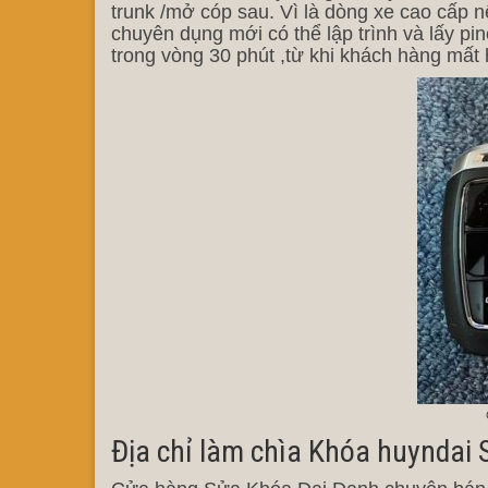
trunk /mở cóp sau. Vì là dòng xe cao cấp n
chuyên dụng mới có thể lập trình và lấy pi
trong vòng 30 phút ,từ khi khách hàng mất 
Địa chỉ làm chìa Khóa huyndai