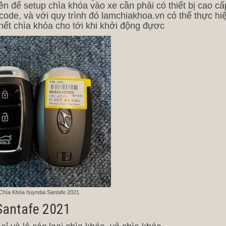
ên để setup chìa khóa vào xe cần phải có thiết bị cao cấ
ncode, và với quy trình đó lamchiakhoa.vn có thể thực hi
hết chìa khóa cho tới khi khởi động đựơc
Chìa Khóa huyndai Santafe 2021
 Santafe 2021