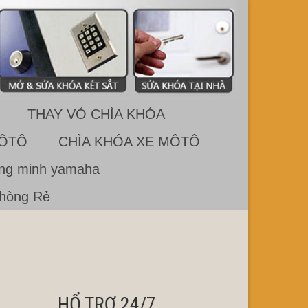
THAY VỎ CHÌA KHÓA
 ÔTÔ
CHÌA KHÓA XE MÔTÔ
ông minh yamaha
Phòng Rẻ
HỔ TRỢ 24/7