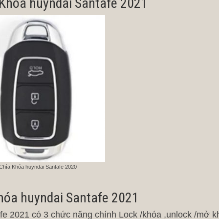
 Khóa huyndai Santafe 2021
Chìa Khóa huyndai Santafe 2020
hóa huyndai Santafe 2021
fe 2021 có 3 chức năng chính Lock /khóa ,unlock /mở k