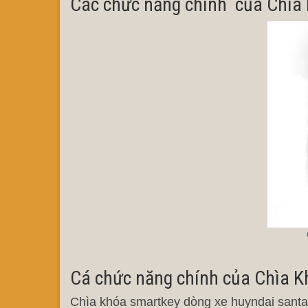
Các chức năng chính của Chìa
Cá chức năng chính của Chìa K
Chìa khóa smartkey dòng xe huyndai santa