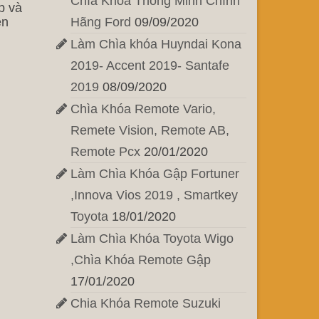
Chìa Khóa Thông Minh Chính
p và
ện
Hãng Ford
09/09/2020
Làm Chìa khóa Huyndai Kona
2019- Accent 2019- Santafe
2019
08/09/2020
Chìa Khóa Remote Vario,
Remete Vision, Remote AB,
Remote Pcx
20/01/2020
Làm Chìa Khóa Gập Fortuner
,Innova Vios 2019 , Smartkey
Toyota
18/01/2020
Làm Chìa Khóa Toyota Wigo
,Chìa Khóa Remote Gập
17/01/2020
Chia Khóa Remote Suzuki