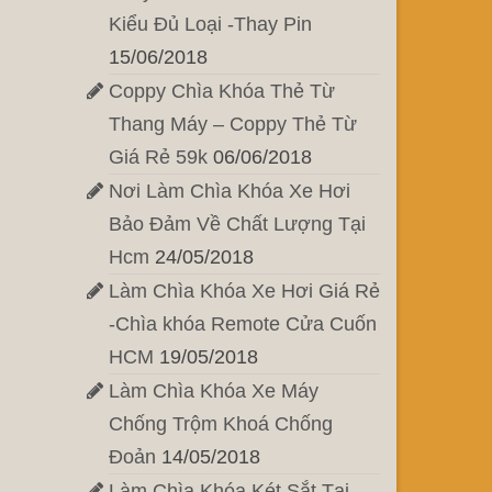
Kiểu Đủ Loại -Thay Pin
15/06/2018
Coppy Chìa Khóa Thẻ Từ
Thang Máy – Coppy Thẻ Từ
Giá Rẻ 59k
06/06/2018
Nơi Làm Chìa Khóa Xe Hơi
Bảo Đảm Về Chất Lượng Tại
Hcm
24/05/2018
Làm Chìa Khóa Xe Hơi Giá Rẻ
-Chìa khóa Remote Cửa Cuốn
HCM
19/05/2018
Làm Chìa Khóa Xe Máy
Chống Trộm Khoá Chống
Đoản
14/05/2018
Làm Chìa Khóa Két Sắt Tại