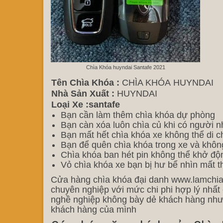
Chìa Khóa huyndai Santafe 2021
Tên Chìa Khóa :
CHÌA KHÓA HUYNDAI
Nhà Sản Xuất :
HUYNDAI
Loại Xe :santafe
Bạn cần làm thêm chìa khóa dự phòng
Bạn càn xóa luôn chìa củ khi có người n
Bạn mất hết chìa khóa xe không thể di c
Bạn để quên chìa khóa trong xe và khôn
Chìa khóa ban hét pin không thể khở đ
Vỏ chìa khóa xe bạn bị hư bể nhìn mất 
Cửa hàng chìa khóa đại danh www.lamchiak
chuyên nghiệp với mức chi phi hợp lý nhất 
nghề nghiệp không bày dẻ khách hàng như
khách hàng của mình