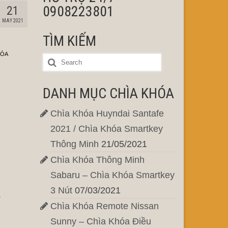
0908223801
21
MAY 2021
TÌM KIẾM
HÓA
DANH MỤC CHÌA KHÓA
Chìa Khóa Huyndai Santafe
2021 / Chìa Khóa Smartkey
Thông Minh
21/05/2021
Chìa Khóa Thông Minh
Sabaru – Chìa Khóa Smartkey
3 Nút
07/03/2021
.
Chìa Khóa Remote Nissan
Sunny – Chìa Khóa Điều