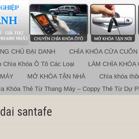
NG CHỦ ĐẠI DANH
CHÌA KHÓA CỬA CUỐN
 Chìa Khóa Ô Tô Các Loại
LÀM CHÌA KHÓA
 MÁY
MỞ KHÓA TẬN NHÀ
Chìa khóa th
a Khóa Thẻ Từ Thang Máy – Coppy Thẻ Từ Dự 
dai santafe