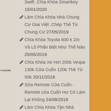
Swift. Chìa Khóa Smartkey
15/01/2020
Làm Chìa Khóa Nhà Chung
Cư Giai Việt .Chép Thẻ Từ
Chung Cư
27/05/2019
Chìa Khóa Toyota 600 k Zin
Và Lô Phân Biệt Như Thế Nào
25/05/2019
Chìa Khóa Xe Hơi 200k Vespa
130k Cửa Cuốn 120k Thẻ Từ
a huyndai
50k
20/11/2018
Sửa Remote Cửa Cuốn -
Remote cửa Cuốn Hư Có Làm
Lại Không
24/08/2018
Làm Chìa Khóa Tận Nhà