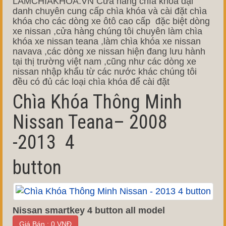
LAMCHIAKHOA.VN Cửa hàng chìa khóa đại
danh chuyên cung cấp chìa khóa và cài đặt chìa
khóa cho các dòng xe ôtô cao cấp đặc biệt dòng
xe nissan ,cửa hàng chúng tôi chuyên làm chìa
khóa xe nissan teana ,làm chìa khóa xe nissan
navava ,các dòng xe nissan hiện đang lưu hành
tại thị trường việt nam ,cũng như các dòng xe
nissan nhập khẩu từ các nước khác chúng tôi
đều có đủ các loại chìa khóa để cài đặt
Chìa Khóa Thông Minh
Nissan Teana– 2008
-2013 4
button
Nissan smartkey 4 button all model
Giá Bán : 0 VNĐ