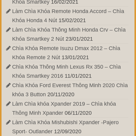
Khóa Smartkey
16/02/2021
Làm Chìa Khóa Remote Honda Accord – Chìa
Khóa Honda 4 Nút
15/02/2021
Làm Chìa Khóa Thông Minh Honda Crv – Chìa
Khóa Smartkey 2 Nút
23/01/2021
Chìa Khóa Remote Isuzu Dmax 2012 – Chìa
Khóa Remote 2 Nút
13/01/2021
Chìa Khóa Thông Minh Lexus Rx 350 – Chìa
Khóa Smartkey 2016
11/01/2021
Chìa Khóa Ford Everest Thông Minh 2020 Chìa
khóa 3 Button
20/11/2020
Làm Chìa khóa Xpander 2019 – Chìa khóa
Thông Minh Xpander
06/11/2020
Làm Chìa Khóa Mishubishi Xpander -Pajero
Sport- Outlander
12/09/2020