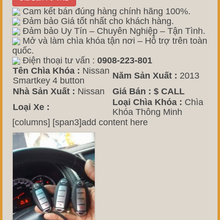
Cam kết bán đúng hàng chính hãng 100%.
Đảm bảo Giá tốt nhất cho khách hàng.
Đảm bảo Uy Tín – Chuyên Nghiệp – Tận Tình.
Mở và làm chìa khóa tận nơi – Hỗ trợ trên toàn
quốc.
Điện thoại tư vấn :
0908-223-801
Tên Chìa Khóa :
Nissan
Năm Sản Xuất :
2013
Smartkey 4 button
Nhà Sản Xuất :
Nissan
Giá Bán :
$ CALL
Loại Chìa Khóa :
Chìa
Loại Xe :
Khóa Thông Minh
[columns] [span3]add content here