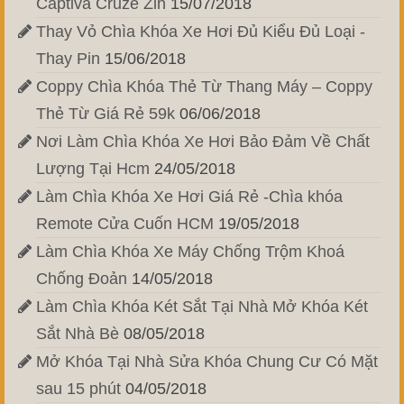
Captiva Cruze Zin
15/07/2018
Thay Vỏ Chìa Khóa Xe Hơi Đủ Kiểu Đủ Loại -
Thay Pin
15/06/2018
Coppy Chìa Khóa Thẻ Từ Thang Máy – Coppy
Thẻ Từ Giá Rẻ 59k
06/06/2018
Nơi Làm Chìa Khóa Xe Hơi Bảo Đảm Về Chất
Lượng Tại Hcm
24/05/2018
Làm Chìa Khóa Xe Hơi Giá Rẻ -Chìa khóa
Remote Cửa Cuốn HCM
19/05/2018
Làm Chìa Khóa Xe Máy Chống Trộm Khoá
Chống Đoản
14/05/2018
Làm Chìa Khóa Két Sắt Tại Nhà Mở Khóa Két
Sắt Nhà Bè
08/05/2018
Mở Khóa Tại Nhà Sửa Khóa Chung Cư Có Mặt
sau 15 phút
04/05/2018