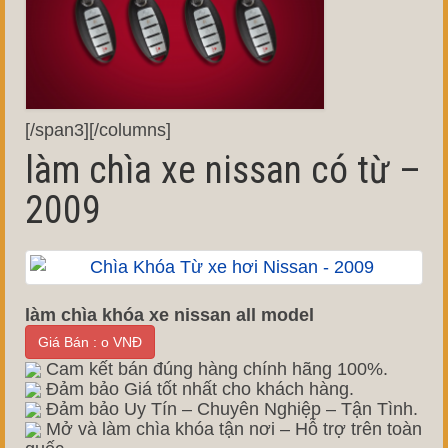
[/span3][/columns]
làm chìa xe nissan có từ –
2009
làm chìa khóa xe nissan all model
Giá Bán : o VNĐ
Cam kết bán đúng hàng chính hãng 100%.
Đảm bảo Giá tốt nhất cho khách hàng.
Đảm bảo Uy Tín – Chuyên Nghiệp – Tận Tình.
Mở và làm chìa khóa tận nơi – Hỗ trợ trên toàn