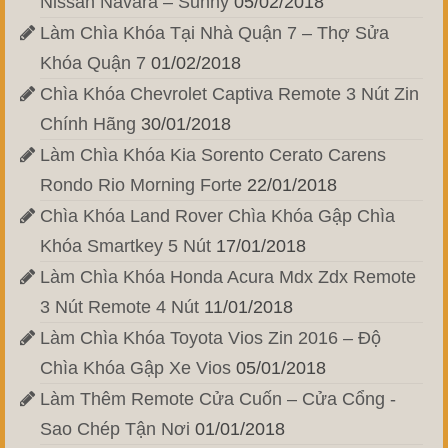
Nissan Navara – Sunny
05/02/2018
Làm Chìa Khóa Tại Nhà Quận 7 – Thợ Sửa
Khóa Quận 7
01/02/2018
Chìa Khóa Chevrolet Captiva Remote 3 Nút Zin
Chính Hãng
30/01/2018
Làm Chìa Khóa Kia Sorento Cerato Carens
Rondo Rio Morning Forte
22/01/2018
Chìa Khóa Land Rover Chìa Khóa Gập Chìa
Khóa Smartkey 5 Nút
17/01/2018
Làm Chìa Khóa Honda Acura Mdx Zdx Remote
3 Nút Remote 4 Nút
11/01/2018
Làm Chìa Khóa Toyota Vios Zin 2016 – Độ
Chìa Khóa Gập Xe Vios
05/01/2018
Làm Thêm Remote Cửa Cuốn – Cửa Cổng -
Sao Chép Tận Nơi
01/01/2018