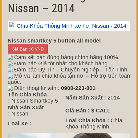
Nissan – 2014
Nissan smartkey 5 button all model
Giá Bán : 0 VNĐ
Cam kết bán đúng hàng chính hãng 100%.
Đảm bảo Giá tốt nhất cho khách hàng.
Đảm bảo Uy Tín – Chuyên Nghiệp – Tận Tình.
Mở và làm chìa khóa tận nơi – Hỗ trợ trên toàn
quốc.
Điện thoại tư vấn :
0908-223-801
Tên Chìa Khóa
Năm Sản Xuất :
2014
:
Nissan Smartkey 5
Nhà Sản Xuất
Giá Bán :
$ CALL
:
Nissan
Loại Chìa Khóa :
Chìa
Loại Xe :
Khóa Thông Minh