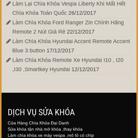
Làm Lại Chìa Khóa Vespa Liberty Khi Mất Hết
Chìa Khóa Toàn Quốc
26/12/2017
Làm Chìa Khóa Ford Ranger Zin Chính Hãng
Remote 2 Nút Giá Rẻ
22/12/2017
Làm Chìa Khóa Hyundai Accent Remote Accent
Blue 3 button
17/12/2017
Làm Chìa Khóa Remote Xe Hyundai I10 , I20
,I30 ,Smartkey Hyundai
12/12/2017
DỊCH VỤ SỬA KHÓA
Cửa Hàng Chìa Khóa Đại Danh
Sửa khóa tận nhà mở khóa ,thay khóa
Làm chìa khóa xe máy vespa ,mô tô có chíp