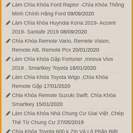
Làm Chìa Khóa Ford Raptor -Chìa Khóa Thông
Minh Chính Hãng Ford
09/09/2020
Làm Chìa khóa Huyndai Kona 2019- Accent
2019- Santafe 2019
08/09/2020
Chìa Khóa Remote Vario, Remete Vision,
Remote AB, Remote Pcx
20/01/2020
Làm Chìa Khóa Gập Fortuner ,Innova Vios
2019 , Smartkey Toyota
18/01/2020
Làm Chìa Khóa Toyota Wigo ,Chìa Khóa
Remote Gập
17/01/2020
Chia Khóa Remote Suzuki Swift. Chìa Khóa
Smartkey
15/01/2020
Làm Chìa Khóa Nhà Chung Cư Giai Việt .Chép
Thẻ Từ Chung Cư
27/05/2019
Chìa Khóa Toyota 600 k Zin Và Lô Phân Biệt