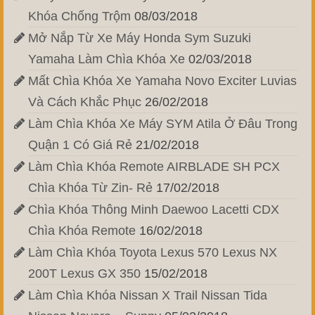
Khóa Chống Trộm
08/03/2018
Mở Nắp Từ Xe Máy Honda Sym Suzuki
Yamaha Làm Chìa Khóa Xe
02/03/2018
Mất Chìa Khóa Xe Yamaha Novo Exciter Luvias
Và Cách Khắc Phục
26/02/2018
Làm Chìa Khóa Xe Máy SYM Atila Ở Đâu Trong
Quận 1 Có Giá Rẻ
21/02/2018
Làm Chìa Khóa Remote AIRBLADE SH PCX
Chìa Khóa Từ Zin- Rẻ
17/02/2018
Chìa Khóa Thông Minh Daewoo Lacetti CDX
Chìa Khóa Remote
16/02/2018
Làm Chìa Khóa Toyota Lexus 570 Lexus NX
200T Lexus GX 350
15/02/2018
Làm Chìa Khóa Nissan X Trail Nissan Tida