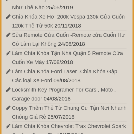
Như Thế Nào
25/05/2019
Chìa Khóa Xe Hơi 200k Vespa 130k Cửa Cuốn
120k Thẻ Từ 50k
20/11/2018
Sửa Remote Cửa Cuốn -Remote cửa Cuốn Hư
Có Làm Lại Không
24/08/2018
Làm Chìa Khóa Tận Nhà Quận 5 Remote Cửa
Cuốn Xe Máy
17/08/2018
Làm Chìa Khóa Ford Laser -Chìa Khóa Gập
Các loại Xe Ford
09/08/2018
Locksmith Key Programer For Cars , Moto ,
Garage door
04/08/2018
Coppy Thêm Thẻ Từ Chung Cư Tận Nơi Nhanh
Chóng Giá Rẻ
25/07/2018
Làm Chìa Khóa Chevrolet Trax Chevrolet Spark