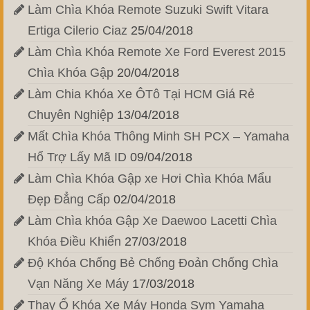
Làm Chìa Khóa Remote Suzuki Swift Vitara
Ertiga Cilerio Ciaz
25/04/2018
Làm Chìa Khóa Remote Xe Ford Everest 2015
Chìa Khóa Gập
20/04/2018
Làm Chia Khóa Xe ÔTô Tại HCM Giá Rẻ
Chuyên Nghiệp
13/04/2018
Mất Chìa Khóa Thông Minh SH PCX – Yamaha
Hổ Trợ Lấy Mã ID
09/04/2018
Làm Chìa Khóa Gập xe Hơi Chìa Khóa Mẩu
Đẹp Đẳng Cấp
02/04/2018
Làm Chìa khóa Gập Xe Daewoo Lacetti Chìa
Khóa Điều Khiển
27/03/2018
Độ Khóa Chống Bẻ Chống Đoản Chống Chìa
Vạn Năng Xe Máy
17/03/2018
Thay Ổ Khóa Xe Máy Honda Sym Yamaha