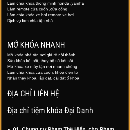
Làm chìa khóa thông minh honda ,yamha
Làm remote cửa cuốn ,cửa cổng
Làm chìa khóa xe hơi remote xe hơi
Dịch vụ làm chìa tận nhà
MỞ KHÓA NHANH
Mở khóa nhà tận nơi giá rẻ nội thành
Sửa khóa két sắt, thay bộ số két sắt
Mở khóa xe máy tận nơi nhanh chóng
Làm chìa khóa cửa cuốn, khóa điện tử
Nhận thay khóa, lắp đặt, cài đặt ổ khóa
ĐỊA CHỈ LIÊN HỆ
Địa chỉ tiệm khóa Đại Danh
01, Chung cư Phạm Thế Hiển, chợ Phạm