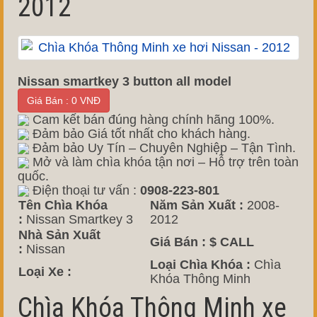
2012
Nissan smartkey 3 button all model
Giá Bán : 0 VNĐ
Cam kết bán đúng hàng chính hãng 100%.
Đảm bảo Giá tốt nhất cho khách hàng.
Đảm bảo Uy Tín – Chuyên Nghiệp – Tận Tình.
Mở và làm chìa khóa tận nơi – Hỗ trợ trên toàn
quốc.
Điện thoại tư vấn :
0908-223-801
Tên Chìa Khóa
Năm Sản Xuất :
2008-
:
Nissan Smartkey 3
2012
Nhà Sản Xuất
Giá Bán :
$ CALL
:
Nissan
Loại Chìa Khóa :
Chìa
Loại Xe :
Khóa Thông Minh
Chìa Khóa Thông Minh xe