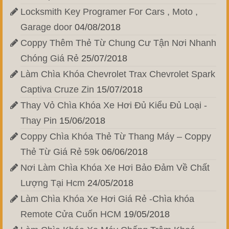
Locksmith Key Programer For Cars , Moto ,
Garage door
04/08/2018
Coppy Thêm Thẻ Từ Chung Cư Tận Nơi Nhanh
Chóng Giá Rẻ
25/07/2018
Làm Chìa Khóa Chevrolet Trax Chevrolet Spark
Captiva Cruze Zin
15/07/2018
Thay Vỏ Chìa Khóa Xe Hơi Đủ Kiểu Đủ Loại -
Thay Pin
15/06/2018
Coppy Chìa Khóa Thẻ Từ Thang Máy – Coppy
Thẻ Từ Giá Rẻ 59k
06/06/2018
Nơi Làm Chìa Khóa Xe Hơi Bảo Đảm Về Chất
Lượng Tại Hcm
24/05/2018
Làm Chìa Khóa Xe Hơi Giá Rẻ -Chìa khóa
Remote Cửa Cuốn HCM
19/05/2018