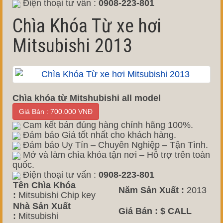
Điện thoại tư vấn :
0908-223-801
Chìa Khóa Từ xe hơi
Mitsubishi 2013
Chìa khóa từ Mitshubishi all model
Giá Bán : 700.000 VNĐ
Cam kết bán đúng hàng chính hãng 100%.
Đảm bảo Giá tốt nhất cho khách hàng.
Đảm bảo Uy Tín – Chuyên Nghiệp – Tận Tình.
Mở và làm chìa khóa tận nơi – Hỗ trợ trên toàn
quốc.
Điện thoại tư vấn :
0908-223-801
Tên Chìa Khóa
Năm Sản Xuất :
2013
:
Mitsubishi Chip key
Nhà Sản Xuất
Giá Bán :
$ CALL
:
Mitsubishi