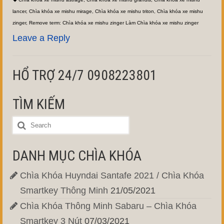
lancer
,
Chìa khóa xe mishu mirage
,
Chìa khóa xe mishu triton
,
Chìa khóa xe mishu
zinger
,
Remove term: Chìa khóa xe mishu zinger Làm Chìa khóa xe mishu zinger
Leave a Reply
HỔ TRỢ 24/7 0908223801
TÌM KIẾM
DANH MỤC CHÌA KHÓA
Chìa Khóa Huyndai Santafe 2021 / Chìa Khóa
Smartkey Thông Minh
21/05/2021
Chìa Khóa Thông Minh Sabaru – Chìa Khóa
Smartkey 3 Nút
07/03/2021