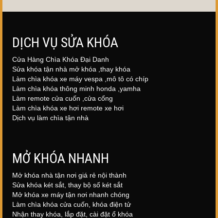
DỊCH VỤ SỬA KHÓA
Cửa Hàng Chìa Khóa Đại Danh
Sửa khóa tận nhà mở khóa ,thay khóa
Làm chìa khóa xe máy vespa ,mô tô có chíp
Làm chìa khóa thông minh honda ,yamha
Làm remote cửa cuốn ,cửa cổng
Làm chìa khóa xe hơi remote xe hơi
Dịch vụ làm chìa tận nhà
MỞ KHÓA NHANH
Mở khóa nhà tận nơi giá rẻ nội thành
Sửa khóa két sắt, thay bộ số két sắt
Mở khóa xe máy tận nơi nhanh chóng
Làm chìa khóa cửa cuốn, khóa điện tử
Nhận thay khóa, lắp đặt, cài đặt ổ khóa