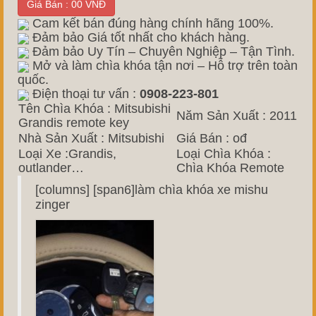
Giá Bán : 00 VNĐ
Cam kết bán đúng hàng chính hãng 100%.
Đảm bảo Giá tốt nhất cho khách hàng.
Đảm bảo Uy Tín – Chuyên Nghiệp – Tận Tình.
Mở và làm chìa khóa tận nơi – Hỗ trợ trên toàn
quốc.
Điện thoại tư vấn :
0908-223-801
Tên Chìa Khóa : Mitsubishi
Năm Sản Xuất : 2011
Grandis remote key
Nhà Sản Xuất : Mitsubishi
Giá Bán : ođ
Loại Xe :Grandis,
Loại Chìa Khóa :
outlander…
Chìa Khóa Remote
[columns] [span6]làm chìa khóa xe mishu
zinger