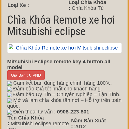
Loại Chìa Khóa
Loại Xe :
:
Chìa Khóa Từ
Chìa Khóa Remote xe hơi
Mitsubishi eclipse
Mitsubishi Eclipse remote key 4 button all
model
Giá Bán : 0 VNĐ
Cam kết bán đúng hàng chính hãng 100%.
Đảm bảo Giá tốt nhất cho khách hàng.
Đảm bảo Uy Tín – Chuyên Nghiệp – Tận Tình.
Mở và làm chìa khóa tận nơi – Hỗ trợ trên toàn
quốc.
Điện thoại tư vấn :
0908-223-801
Tên Chìa Khóa
Năm Sản Xuất
:
Mitsubishi eclipse remote
:
2012