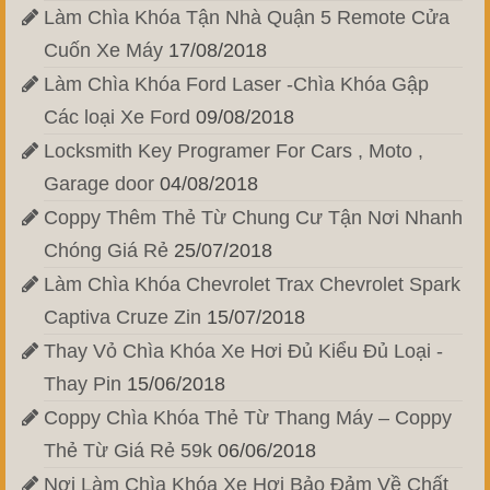
Làm Chìa Khóa Tận Nhà Quận 5 Remote Cửa
Cuốn Xe Máy
17/08/2018
Làm Chìa Khóa Ford Laser -Chìa Khóa Gập
Các loại Xe Ford
09/08/2018
Locksmith Key Programer For Cars , Moto ,
Garage door
04/08/2018
Coppy Thêm Thẻ Từ Chung Cư Tận Nơi Nhanh
Chóng Giá Rẻ
25/07/2018
Làm Chìa Khóa Chevrolet Trax Chevrolet Spark
Captiva Cruze Zin
15/07/2018
Thay Vỏ Chìa Khóa Xe Hơi Đủ Kiểu Đủ Loại -
Thay Pin
15/06/2018
Coppy Chìa Khóa Thẻ Từ Thang Máy – Coppy
Thẻ Từ Giá Rẻ 59k
06/06/2018
Nơi Làm Chìa Khóa Xe Hơi Bảo Đảm Về Chất