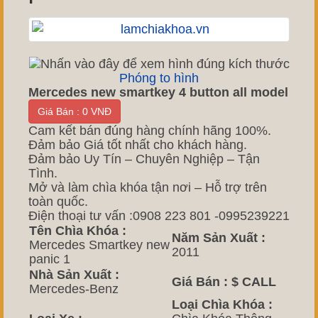
Phóng to hình
Mercedes new smartkey 4 button all model
Giá Bán : 0 VNĐ
Cam kết bán đúng hàng chính hãng 100%.
Đảm bảo Giá tốt nhất cho khách hàng.
Đảm bảo Uy Tín – Chuyên Nghiệp – Tận
Tình.
Mở và làm chìa khóa tận nơi – Hỗ trợ trên
toàn quốc.
Điện thoại tư vấn :0908 223 801 -0995239221
Tên Chìa Khóa :
Năm Sản Xuất :
Mercedes Smartkey new
2011
panic 1
Nhà Sản Xuất :
Giá Bán :
$ CALL
Mercedes-Benz
Loại Chìa Khóa :