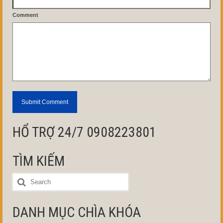
Comment
HỔ TRỢ 24/7 0908223801
TÌM KIẾM
DANH MỤC CHÌA KHÓA