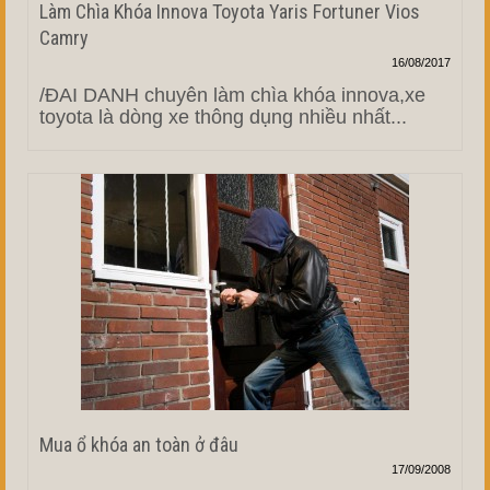
Làm Chìa Khóa Innova Toyota Yaris Fortuner Vios
Camry
16/08/2017
/ĐAI DANH chuyên làm chìa khóa innova,xe
toyota là dòng xe thông dụng nhiều nhất...
Mua ổ khóa an toàn ở đâu
17/09/2008