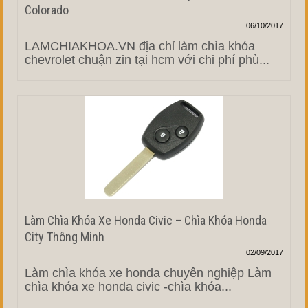
Colorado
06/10/2017
LAMCHIAKHOA.VN địa chỉ làm chìa khóa
chevrolet chuận zin tại hcm với chi phí phù...
Làm Chìa Khóa Xe Honda Civic – Chìa Khóa Honda
City Thông Minh
02/09/2017
Làm chìa khóa xe honda chuyên nghiệp Làm
chìa khóa xe honda civic -chìa khóa...