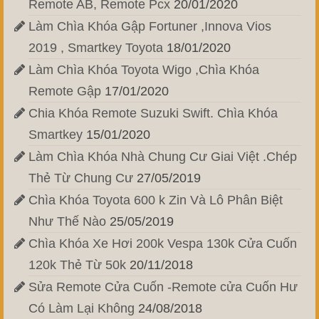
Remote AB, Remote Pcx
20/01/2020
Làm Chìa Khóa Gập Fortuner ,Innova Vios
2019 , Smartkey Toyota
18/01/2020
Làm Chìa Khóa Toyota Wigo ,Chìa Khóa
Remote Gập
17/01/2020
Chia Khóa Remote Suzuki Swift. Chìa Khóa
Smartkey
15/01/2020
Làm Chìa Khóa Nhà Chung Cư Giai Việt .Chép
Thẻ Từ Chung Cư
27/05/2019
Chìa Khóa Toyota 600 k Zin Và Lô Phân Biệt
Như Thế Nào
25/05/2019
Chìa Khóa Xe Hơi 200k Vespa 130k Cửa Cuốn
120k Thẻ Từ 50k
20/11/2018
Sửa Remote Cửa Cuốn -Remote cửa Cuốn Hư
Có Làm Lại Không
24/08/2018