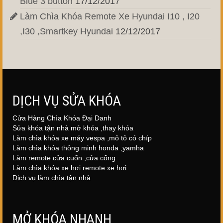
Blue 3 button
17/12/2017
Làm Chìa Khóa Remote Xe Hyundai I10 , I20
,I30 ,Smartkey Hyundai
12/12/2017
DỊCH VỤ SỬA KHÓA
Cửa Hàng Chìa Khóa Đại Danh
Sửa khóa tận nhà mở khóa ,thay khóa
Làm chìa khóa xe máy vespa ,mô tô có chíp
Làm chìa khóa thông minh honda ,yamha
Làm remote cửa cuốn ,cửa cổng
Làm chìa khóa xe hơi remote xe hơi
Dịch vụ làm chìa tận nhà
MỞ KHÓA NHANH