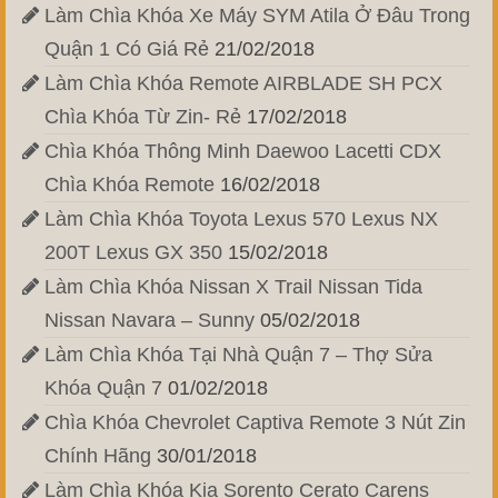
Làm Chìa Khóa Xe Máy SYM Atila Ở Đâu Trong
Quận 1 Có Giá Rẻ
21/02/2018
Làm Chìa Khóa Remote AIRBLADE SH PCX
Chìa Khóa Từ Zin- Rẻ
17/02/2018
Chìa Khóa Thông Minh Daewoo Lacetti CDX
Chìa Khóa Remote
16/02/2018
Làm Chìa Khóa Toyota Lexus 570 Lexus NX
200T Lexus GX 350
15/02/2018
Làm Chìa Khóa Nissan X Trail Nissan Tida
Nissan Navara – Sunny
05/02/2018
Làm Chìa Khóa Tại Nhà Quận 7 – Thợ Sửa
Khóa Quận 7
01/02/2018
Chìa Khóa Chevrolet Captiva Remote 3 Nút Zin
Chính Hãng
30/01/2018
Làm Chìa Khóa Kia Sorento Cerato Carens