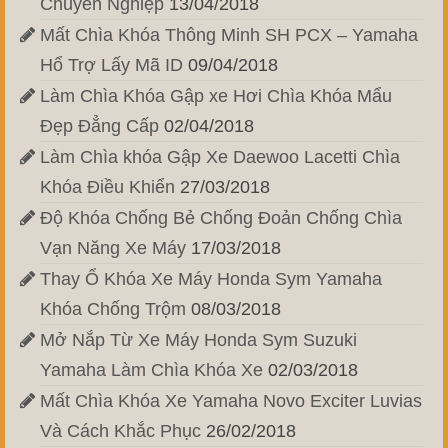
Chuyên Nghiệp
13/04/2018
Mất Chìa Khóa Thông Minh SH PCX – Yamaha
Hổ Trợ Lấy Mã ID
09/04/2018
Làm Chìa Khóa Gập xe Hơi Chìa Khóa Mẩu
Đẹp Đẳng Cấp
02/04/2018
Làm Chìa khóa Gập Xe Daewoo Lacetti Chìa
Khóa Điều Khiển
27/03/2018
Độ Khóa Chống Bẻ Chống Đoản Chống Chìa
Vạn Năng Xe Máy
17/03/2018
Thay Ổ Khóa Xe Máy Honda Sym Yamaha
Khóa Chống Trộm
08/03/2018
Mở Nắp Từ Xe Máy Honda Sym Suzuki
Yamaha Làm Chìa Khóa Xe
02/03/2018
Mất Chìa Khóa Xe Yamaha Novo Exciter Luvias
Và Cách Khắc Phục
26/02/2018