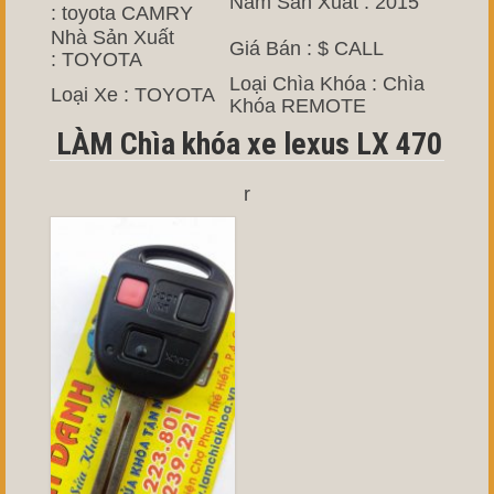
Năm Sản Xuất : 2015
: toyota CAMRY
Nhà Sản Xuất
Giá Bán : $ CALL
: TOYOTA
Loại Chìa Khóa : Chìa
Loại Xe : TOYOTA
Khóa REMOTE
LÀM Chìa khóa xe lexus LX 470
r