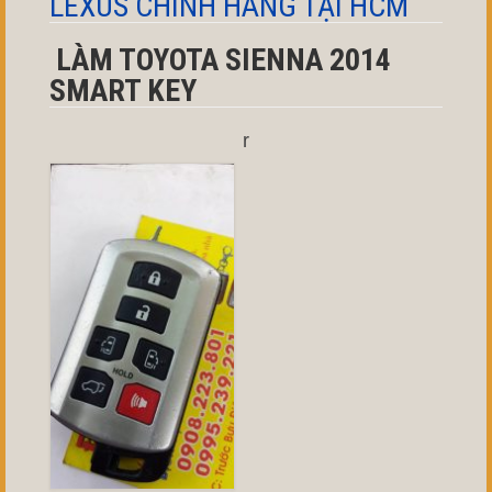
LEXUS CHÍNH HÃNG TẠI HCM
LÀM TOYOTA SIENNA 2014
SMART KEY
r