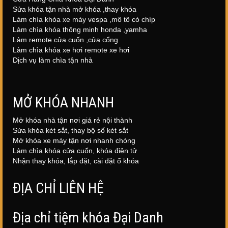
Sửa khóa tận nhà mở khóa ,thay khóa
Làm chìa khóa xe máy vespa ,mô tô có chíp
Làm chìa khóa thông minh honda ,yamha
Làm remote cửa cuốn ,cửa cổng
Làm chìa khóa xe hơi remote xe hơi
Dịch vụ làm chìa tận nhà
MỞ KHÓA NHANH
Mở khóa nhà tận nơi giá rẻ nội thành
Sửa khóa két sắt, thay bộ số két sắt
Mở khóa xe máy tận nơi nhanh chóng
Làm chìa khóa cửa cuốn, khóa điện tử
Nhận thay khóa, lắp đặt, cài đặt ổ khóa
ĐỊA CHỈ LIÊN HỆ
Địa chỉ tiệm khóa Đại Danh