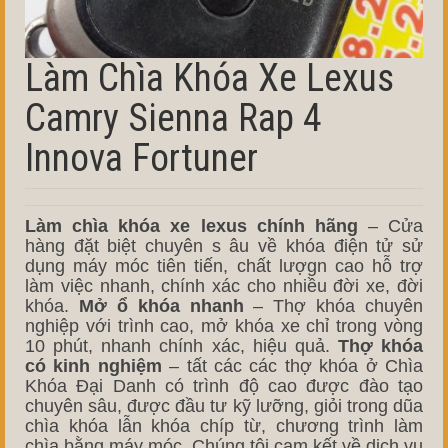
Làm Chìa Khóa Xe Lexus
Camry Sienna Rap 4
Innova Fortuner
Làm chìa khóa xe lexus chính hãng
– Cửa
hàng đặt biệt chuyên s âu về khóa điện tử sử
dụng máy móc tiên tiến, chất lượgn cao hỗ trợ
làm việc nhanh, chính xác cho nhiều đời xe, đời
khóa.
Mở ổ khóa nhanh
– Thợ khóa chuyên
nghiệp với trình cao, mở khóa xe chỉ trong vòng
10 phút, nhanh chính xác, hiệu quả.
Thợ khóa
có kinh nghiệm
– tất các các thợ khóa ở Chìa
Khóa Đại Danh có trình độ cao được đào tạo
chuyên sâu, được đầu tư kỹ lưỡng, giỏi trong dũa
chìa khóa lẫn khóa chíp từ, chương trình làm
chìa bằng máy móc. Chúng tôi cam kết về dịch vụ