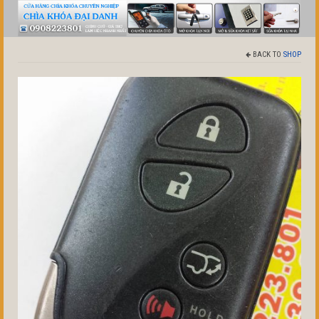
BACK TO
SHOP