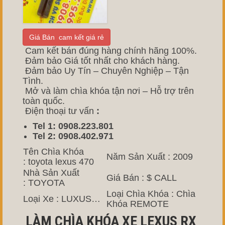
Giá Bán cam kết giá rẻ
Cam kết bán đúng hàng chính hãng 100%.
Đảm bảo Giá tốt nhất cho khách hàng.
Đảm bảo Uy Tín – Chuyên Nghiệp – Tận
Tình.
Mở và làm chìa khóa tận nơi – Hỗ trợ trên
toàn quốc.
Điện thoại tư vấn
:
Tel 1: 0908.223.801
Tel 2: 0908.402.971
Tên Chìa Khóa
Năm Sản Xuất : 2009
: toyota lexus 470
Nhà Sản Xuất
Giá Bán : $ CALL
: TOYOTA
Loại Chìa Khóa : Chìa
Loại Xe : LUXUS…
Khóa REMOTE
LÀM CHÌA KHÓA XE LEXUS RX