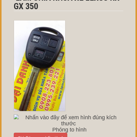
GX 350
Phóng to hình