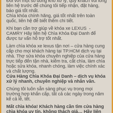
Đối với một số dòng khó xử lý, quý khách vui lòng
liên hệ trước để chúng tôi tiếp nhận, đặt hàng,
báo giá tốt nhất.
Chìa khóa chính hãng, giá tốt nhất trên toàn
quốc, liên hệ để biết thêm chi tiết.
Khi bạn cần trợ giúp về khóa xe LEXUS -
CAMRY Hãy liên hệ Chìa Khóa Đại Danh để
được tư vấn hỗ trợ tốt nhất.
Làm chìa khóa xe lexus tận nơi – cửa hàng cung
cấp cho mọi khách hàng tại TP.HCM dịch vụ tại
nhà. Thợ sửa khóa chuyên nghiệp của cửa hàng
trực tiếp đến tận nhà, kiểm tra, cắt chìa, làm chìa
hoặc sửa khóa, nhanh chóng, làm việc chính xác
và chất lượng.
Cửa Hàng Chìa Khóa Đại Danh – dịch vụ khóa
xử lý nhanh, chuyên nghiệp và nhân văn.
Chúng tôi luôn sẵn sàng phục vụ trong mọi
trường hợp khẩn cấp, tất cả các ngày trong năm
kể cả lễ, tết.
Mất chìa khóa! Khách hàng cần tìm cửa hàng
chìa khóa uy tín, không thách giá… Hãy liên