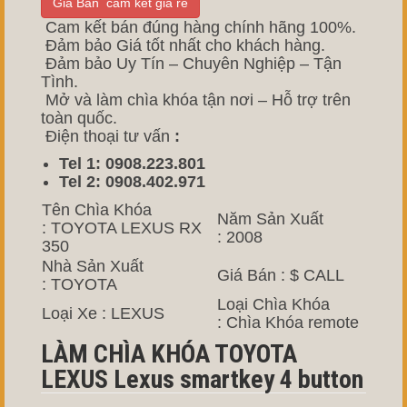
Giá Bán cam kết giá rẻ
Cam kết bán đúng hàng chính hãng 100%.
Đảm bảo Giá tốt nhất cho khách hàng.
Đảm bảo Uy Tín – Chuyên Nghiệp – Tận
Tình.
Mở và làm chìa khóa tận nơi – Hỗ trợ trên
toàn quốc.
Điện thoại tư vấn
:
Tel 1: 0908.223.801
Tel 2: 0908.402.971
Tên Chìa Khóa
Năm Sản Xuất
: TOYOTA LEXUS RX
: 2008
350
Nhà Sản Xuất
Giá Bán : $ CALL
: TOYOTA
Loại Chìa Khóa
Loại Xe : LEXUS
: Chìa Khóa remote
LÀM CHÌA KHÓA TOYOTA
LEXUS Lexus smartkey 4 button