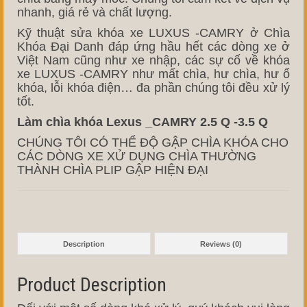
nhanh, giá rẻ và chất lượng.
Kỹ thuật sửa khóa xe LUXUS -CAMRY ở Chìa
Khóa Đại Danh đáp ứng hầu hết các dòng xe ở
Việt Nam cũng như xe nhập, các sự cố về khóa
xe LUXUS -CAMRY như mất chìa, hư chìa, hư ổ
khóa, lỗi khóa điện… đa phần chúng tôi đều xử lý
tốt.
Làm chìa khóa Lexus _CAMRY 2.5 Q -3.5 Q
CHÚNG TÔI CÓ THỂ ĐỘ GẬP CHÌA KHÓA CHO
CÁC DÒNG XE XỬ DỤNG CHÌA THƯỜNG
THÀNH CHÌA PLIP GẬP HIỆN ĐẠI
Description
Reviews (0)
Product Description