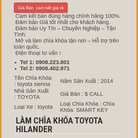
Giá Bán cam kết giá rẻ
Cam kết bán đúng hàng chính hãng 100%.
Đảm bảo Giá tốt nhất cho khách hàng.
Đảm bảo Uy Tín – Chuyên Nghiệp – Tận
Tình.
Mở và làm chìa khóa tận nơi – Hỗ trợ trên
toàn quốc.
Điện thoại tư vấn
:
Tel 1: 0908.223.801
Tel 2: 0908.402.971
Tên Chìa Khóa
Năm Sản Xuất : 2014
: toyota sienna
Nhà Sản Xuất
Giá Bán : $ CALL
: TOYOTA
Loại Chìa Khóa : Chìa
Loại Xe : toyota
Khóa SMART KEY
LÀM CHÌA KHÓA TOYOTA
HILANDER