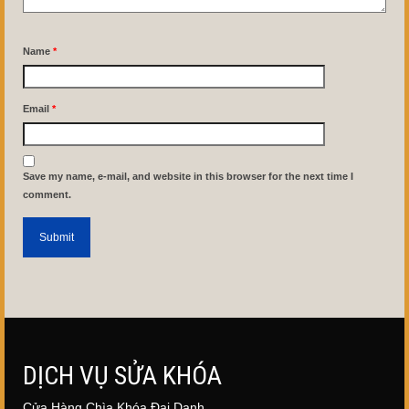
Name
*
Email
*
Save my name, e-mail, and website in this browser for the next time I
comment.
DỊCH VỤ SỬA KHÓA
Cửa Hàng Chìa Khóa Đại Danh