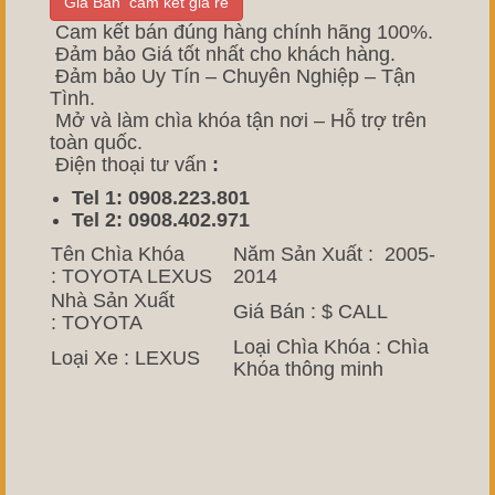
Giá Bán cam kết giá rẻ
Cam kết bán đúng hàng chính hãng 100%.
Đảm bảo Giá tốt nhất cho khách hàng.
Đảm bảo Uy Tín – Chuyên Nghiệp – Tận
Tình.
Mở và làm chìa khóa tận nơi – Hỗ trợ trên
toàn quốc.
Điện thoại tư vấn
:
Tel 1: 0908.223.801
Tel 2: 0908.402.971
Tên Chìa Khóa
Năm Sản Xuất : 2005-
: TOYOTA LEXUS
2014
Nhà Sản Xuất
Giá Bán : $ CALL
: TOYOTA
Loại Chìa Khóa : Chìa
Loại Xe : LEXUS
Khóa thông minh