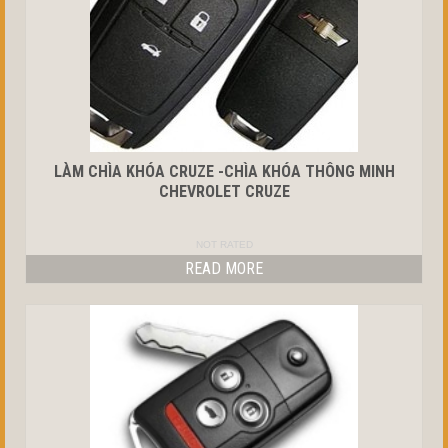
LÀM CHÌA KHÓA CRUZE -CHÌA KHÓA THÔNG MINH
CHEVROLET CRUZE
NOT RATED
READ MORE