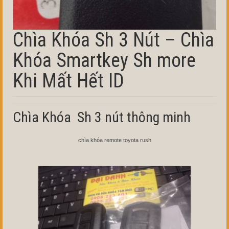
Chìa Khóa Sh 3 Nút – Chìa
Khóa Smartkey Sh more
Khi Mất Hết ID
Chìa Khóa Sh 3 nút thông minh
chìa khóa remote toyota rush