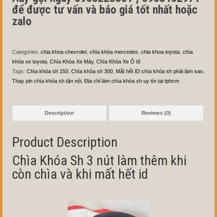
để được tư vấn và báo giá tốt nhất hoặc
zalo
Categories:
chia khoa chevrolet
,
chìa khóa mercedes
,
chia khoa toyota
,
chìa
khóa xe toyota
,
Chìa Khóa Xe Máy
,
Chìa Khóa Xe Ô tô
Tags:
Chìa khóa sh 150
,
Chìa khóa sh 300
,
Mất hết ID chìa khóa sh phải làm sao
,
Thay pin chìa khóa sh tận nỏi
,
Địa chỉ làm chìa khóa sh uy tín tại tphcm
Description
Reviews (0)
Product Description
Chìa Khóa Sh 3 nút làm thêm khi
còn chìa và khi mất hết id