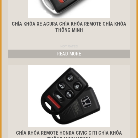
CHÌA KHÓA XE ACURA CHÌA KHÓA REMOTE CHÌA KHÓA
THÔNG MINH
NOT RATED
READ MORE
CHÌA KHÓA REMOTE HONDA CIVIC CITI CHÌA KHÓA