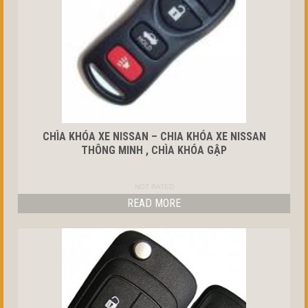
CHÌA KHÓA XE NISSAN – CHIA KHÓA XE NISSAN
THÔNG MINH , CHÌA KHÓA GẬP
NOT RATED
READ MORE