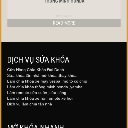
THÔNG MINH HONDA
NOT RATED
READ MORE
DỊCH VỤ SỬA KHÓA
Cửa Hàng Chìa Khóa Đại Danh
Sửa khóa tận nhà mở khóa ,thay khóa
Làm chìa khóa xe máy vespa ,mô tô có chíp
Làm chìa khóa thông minh honda ,yamha
Làm remote cửa cuốn ,cửa cổng
Làm chìa khóa xe hơi remote xe hơi
Dịch vụ làm chìa tận nhà
MỞ KHÓA NHANH