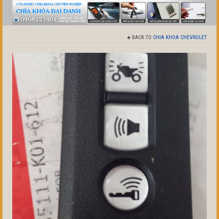
BACK TO
CHIA KHOA CHEVROLET