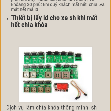
khỏang 30 phút khi quý khách mất hết chìa ,và
mất hết mả id
Thiết bị lấy id cho xe sh khi mất
hết chìa khóa
Dịch vụ làm chìa khóa thông minh sh