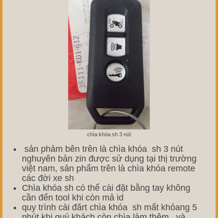
chìa khóa sh 3 nút
sản phảm bên trên là chìa khóa sh 3 nút
nghuyên bản zin được sử dụng tại thị trường
việt nam, sản phẩm trên là chìa khóa remote
các đời xe sh
Chìa khóa sh có thể cài đặt bằng tay không
cần đến tool khi còn mả id
quy trình cài đărt chìa khóa sh mất khỏang 5
phút khi quý khách còn chìa làm thêm , và