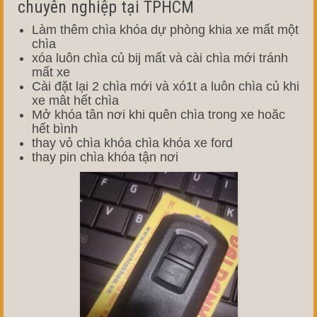
chuyên nghiệp tại TPHCM
Làm thêm chìa khóa dự phòng khia xe mất một
chìa
xóa luôn chìa củ bij mất và cài chìa mới tránh
mất xe
Cài đặt lại 2 chìa mới và xó1t a luôn chìa củ khi
xe mât hết chìa
Mở khóa tân nơi khi quên chìa trong xe hoăc
hết bình
thay vỏ chìa khóa chìa khóa xe ford
thay pin chìa khóa tận nơi