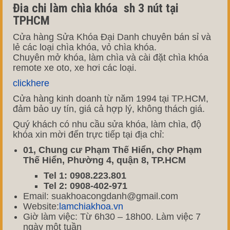
Đia chi làm chìa khóa sh 3 nút tại
TPHCM
Cửa hàng Sửa Khóa Đại Danh chuyên bán sỉ và
lẻ các loại chìa khóa, vỏ chìa khóa.
Chuyên mở khóa, làm chìa và cài đặt chìa khóa
remote xe oto, xe hơi các loại.
clickhere
Cửa hàng kinh doanh từ năm 1994 tại TP.HCM,
đảm bảo uy tín, giá cả hợp lý, không thách giá.
Quý khách có nhu cầu sửa khóa, làm chìa, độ
khóa xin mời đến trực tiếp tại địa chỉ:
01, Chung cư Phạm Thế Hiển, chợ Phạm
Thế Hiển, Phường 4, quận 8, TP.HCM
Tel 1: 0908.223.801
Tel 2: 0908-402-971
Email: suakhoacongdanh@gmail.com
Website:
lamchiakhoa.vn
Giờ làm việc: Từ 6h30 – 18h00. Làm việc 7
ngày một tuần