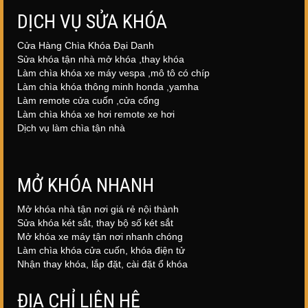
DỊCH VỤ SỬA KHÓA
Cửa Hàng Chìa Khóa Đại Danh
Sửa khóa tận nhà mở khóa ,thay khóa
Làm chìa khóa xe máy vespa ,mô tô có chíp
Làm chìa khóa thông minh honda ,yamha
Làm remote cửa cuốn ,cửa cổng
Làm chìa khóa xe hơi remote xe hơi
Dịch vụ làm chìa tận nhà
MỞ KHÓA NHANH
Mở khóa nhà tận nơi giá rẻ nội thành
Sửa khóa két sắt, thay bộ số két sắt
Mở khóa xe máy tận nơi nhanh chóng
Làm chìa khóa cửa cuốn, khóa điện tử
Nhận thay khóa, lắp đặt, cài đặt ổ khóa
ĐỊA CHỈ LIÊN HỆ