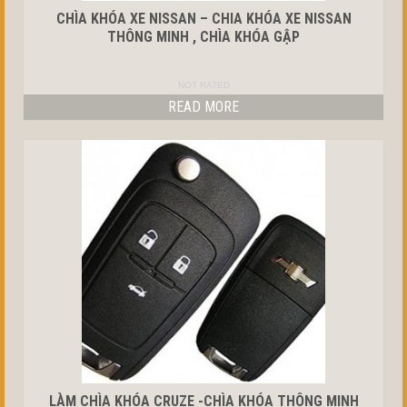
CHÌA KHÓA XE NISSAN – CHIA KHÓA XE NISSAN
THÔNG MINH , CHÌA KHÓA GẬP
NOT RATED
READ MORE
LÀM CHÌA KHÓA CRUZE -CHÌA KHÓA THÔNG MINH