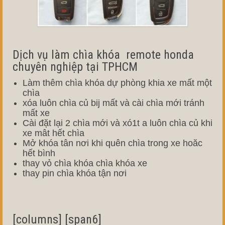
Dịch vụ làm chìa khóa remote honda
chuyên nghiệp tại TPHCM
Làm thêm chìa khóa dự phòng khia xe mất một
chìa
xóa luôn chìa củ bij mất và cài chìa mới tránh
mất xe
Cài đặt lại 2 chìa mới và xó1t a luôn chìa củ khi
xe mât hết chìa
Mở khóa tân nơi khi quên chìa trong xe hoăc
hết bình
thay vỏ chìa khóa chìa khóa xe
thay pin chìa khóa tận nơi
[columns] [span6]