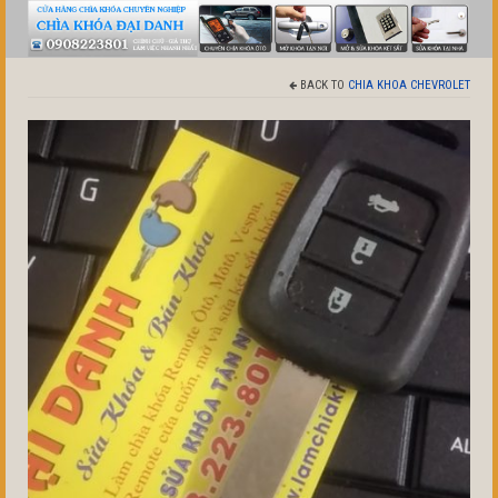
BACK TO
CHIA KHOA CHEVROLET