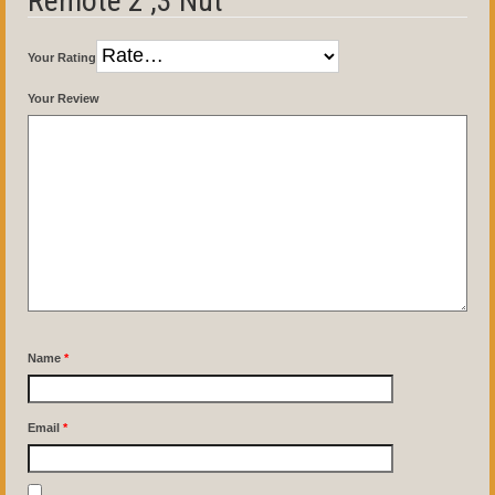
Remote 2 ,3 Nút”
Your Rating
Your Review
Name
*
Email
*