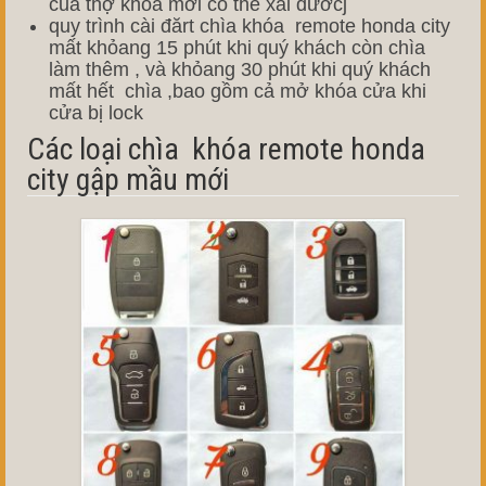
của thợ khóa mới có thể xài đươcj
quy trình cài đărt chìa khóa remote honda city
mất khỏang 15 phút khi quý khách còn chìa
làm thêm , và khỏang 30 phút khi quý khách
mất hết chìa ,bao gồm cả mở khóa cửa khi
cửa bị lock
Các loại chìa khóa remote honda
city gập mầu mới