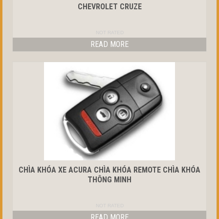
CHEVROLET CRUZE
NOT RATED
READ MORE
CHÌA KHÓA XE ACURA CHÌA KHÓA REMOTE CHÌA KHÓA
THÔNG MINH
NOT RATED
READ MORE