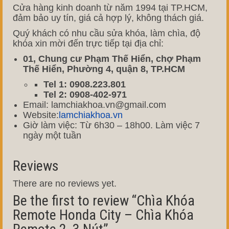
Cửa hàng kinh doanh từ năm 1994 tại TP.HCM,
đảm bảo uy tín, giá cả hợp lý, không thách giá.
Quý khách có nhu cầu sửa khóa, làm chìa, độ
khóa xin mời đến trực tiếp tại địa chỉ:
01, Chung cư Phạm Thế Hiển, chợ Phạm
Thế Hiển, Phường 4, quận 8, TP.HCM
Tel 1: 0908.223.801
Tel 2: 0908-402-971
Email: lamchiakhoa.vn@gmail.com
Website:
lamchiakhoa.vn
Giờ làm việc: Từ 6h30 – 18h00. Làm việc 7
ngày một tuần
Reviews
There are no reviews yet.
Be the first to review “Chìa Khóa
Remote Honda City – Chìa Khóa