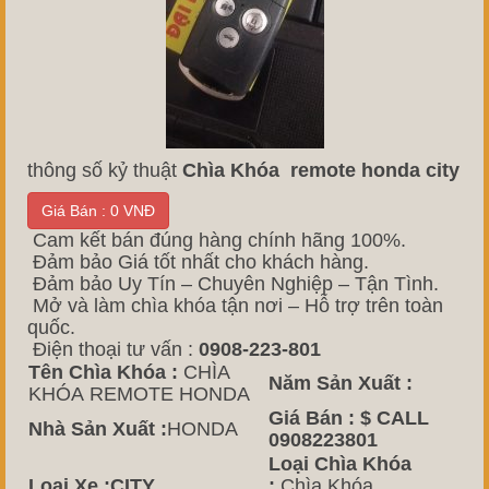
thông số kỷ thuật
Chìa Khóa remote honda city
Giá Bán : 0 VNĐ
Cam kết bán đúng hàng chính hãng 100%.
Đảm bảo Giá tốt nhất cho khách hàng.
Đảm bảo Uy Tín – Chuyên Nghiệp – Tận Tình.
Mở và làm chìa khóa tận nơi – Hỗ trợ trên toàn
quốc.
Điện thoại tư vấn :
0908-223-801
Tên Chìa Khóa :
CHÌA
Năm Sản Xuất :
KHÓA REMOTE HONDA
Giá Bán :
$ CALL
Nhà Sản Xuất :
HONDA
0908223801
Loại Chìa Khóa
Loại Xe :CITY
:
Chìa Khóa