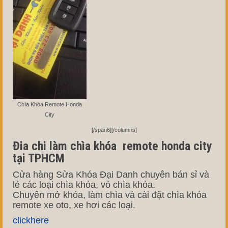
Chìa Khóa Remote Honda
City
[/span6][/columns]
Đia chi làm chìa khóa remote honda city
tại TPHCM
Cửa hàng Sửa Khóa Đại Danh chuyên bán sỉ và
lẻ các loại chìa khóa, vỏ chìa khóa.
Chuyên mở khóa, làm chìa và cài đặt chìa khóa
remote xe oto, xe hơi các loại.
clickhere