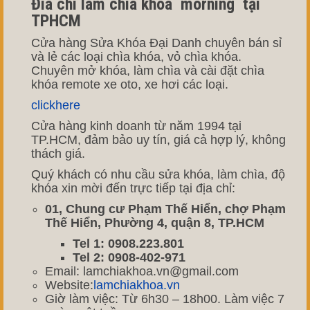
Đia chi làm chìa khóa morning tại
TPHCM
Cửa hàng Sửa Khóa Đại Danh chuyên bán sỉ
và lẻ các loại chìa khóa, vỏ chìa khóa.
Chuyên mở khóa, làm chìa và cài đặt chìa
khóa remote xe oto, xe hơi các loại.
clickhere
Cửa hàng kinh doanh từ năm 1994 tại
TP.HCM, đảm bảo uy tín, giá cả hợp lý, không
thách giá.
Quý khách có nhu cầu sửa khóa, làm chìa, độ
khóa xin mời đến trực tiếp tại địa chỉ:
01, Chung cư Phạm Thế Hiển, chợ Phạm
Thế Hiển, Phường 4, quận 8, TP.HCM
Tel 1: 0908.223.801
Tel 2: 0908-402-971
Email: lamchiakhoa.vn@gmail.com
Website:
lamchiakhoa.vn
Giờ làm việc: Từ 6h30 – 18h00. Làm việc 7