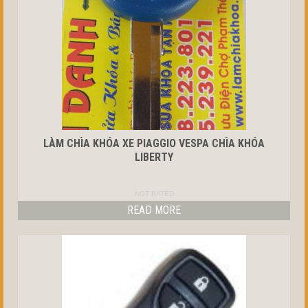
LÀM CHÌA KHÓA XE PIAGGIO VESPA CHÌA KHÓA
LIBERTY
NOT RATED
READ MORE