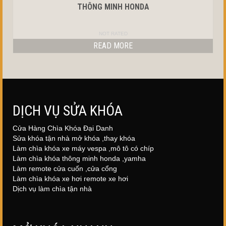
THÔNG MINH HONDA
NOT RATED
READ MORE
DỊCH VỤ SỬA KHÓA
Cửa Hàng Chìa Khóa Đại Danh
Sửa khóa tận nhà mở khóa ,thay khóa
Làm chìa khóa xe máy vespa ,mô tô có chíp
Làm chìa khóa thông minh honda ,yamha
Làm remote cửa cuốn ,cửa cổng
Làm chìa khóa xe hơi remote xe hơi
Dịch vụ làm chìa tận nhà