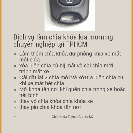
Dịch vụ làm chìa khóa kia morning
chuyên nghiệp tại TPHCM
Làm thêm chìa khóa dự phòng khia xe mất
một chìa
xóa luôn chìa củ bij mất và cài chìa mới
tránh mất xe
Cài đặt lại 2 chìa mới và xó1t a luôn chìa củ
khi xe mât hết chìa
Mở khóa tân nơi khi quên chìa trong xe hoăc
hết bình
thay vỏ chìa khóa chìa khóa xe
thay pin chìa khóa tận nơi
Chìa Khóa Toyota Camry Mỹ