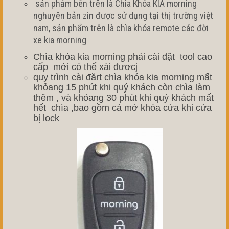
sản phảm bên trên là Chìa Khóa KIA morning
nghuyên bản zin được sử dụng tại thị trường việt
nam, sản phẩm trên là chìa khóa remote các đời
xe kia morning
Chìa khóa kia morning phải cài đặt tool cao
cấp mới có thể xài đươcj
quy trình cài đărt chìa khóa kia morning mất
khỏang 15 phút khi quý khách còn chìa làm
thêm , và khỏang 30 phút khi quý khách mất
hết chìa ,bao gồm cả mở khóa cửa khi cửa
bị lock