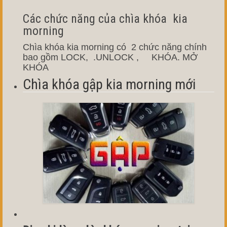
Các chức năng của chìa khóa kia
morning
Chìa khóa kia morning có 2 chức năng chính
bao gồm LOCK, .UNLOCK , KHÓA. MỞ
KHÓA
Chìa khóa gập kia morning mới