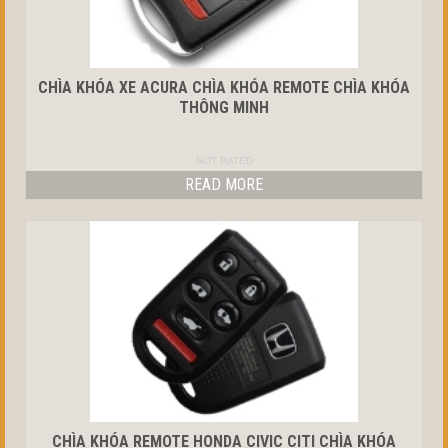
CHÌA KHÓA XE ACURA CHÌA KHÓA REMOTE CHÌA KHÓA
THÔNG MINH
NOT RATED
READ MORE
CHÌA KHÓA REMOTE HONDA CIVIC CITI CHÌA KHÓA