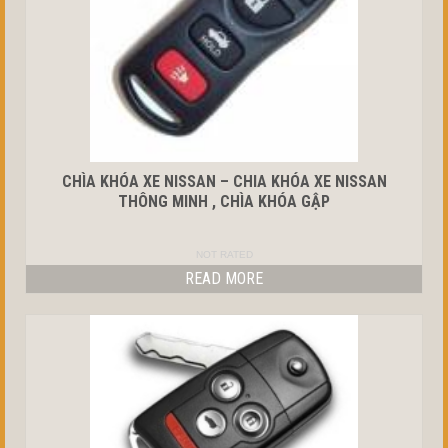
CHÌA KHÓA XE NISSAN – CHIA KHÓA XE NISSAN
THÔNG MINH , CHÌA KHÓA GẬP
NOT RATED
READ MORE