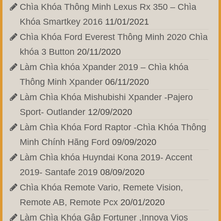
Chìa Khóa Thông Minh Lexus Rx 350 – Chìa
Khóa Smartkey 2016
11/01/2021
Chìa Khóa Ford Everest Thông Minh 2020 Chìa
khóa 3 Button
20/11/2020
Làm Chìa khóa Xpander 2019 – Chìa khóa
Thông Minh Xpander
06/11/2020
Làm Chìa Khóa Mishubishi Xpander -Pajero
Sport- Outlander
12/09/2020
Làm Chìa Khóa Ford Raptor -Chìa Khóa Thông
Minh Chính Hãng Ford
09/09/2020
Làm Chìa khóa Huyndai Kona 2019- Accent
2019- Santafe 2019
08/09/2020
Chìa Khóa Remote Vario, Remete Vision,
Remote AB, Remote Pcx
20/01/2020
Làm Chìa Khóa Gập Fortuner ,Innova Vios