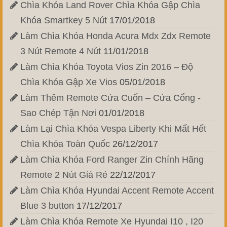
Chìa Khóa Land Rover Chìa Khóa Gập Chìa
Khóa Smartkey 5 Nút
17/01/2018
Làm Chìa Khóa Honda Acura Mdx Zdx Remote
3 Nút Remote 4 Nút
11/01/2018
Làm Chìa Khóa Toyota Vios Zin 2016 – Độ
Chìa Khóa Gập Xe Vios
05/01/2018
Làm Thêm Remote Cửa Cuốn – Cửa Cổng -
Sao Chép Tận Nơi
01/01/2018
Làm Lại Chìa Khóa Vespa Liberty Khi Mất Hết
Chìa Khóa Toàn Quốc
26/12/2017
Làm Chìa Khóa Ford Ranger Zin Chính Hãng
Remote 2 Nút Giá Rẻ
22/12/2017
Làm Chìa Khóa Hyundai Accent Remote Accent
Blue 3 button
17/12/2017
Làm Chìa Khóa Remote Xe Hyundai I10 , I20