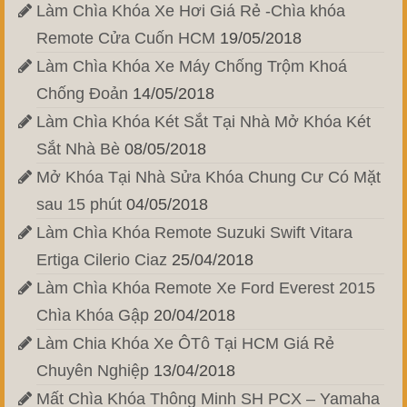
Làm Chìa Khóa Xe Hơi Giá Rẻ -Chìa khóa
Remote Cửa Cuốn HCM
19/05/2018
Làm Chìa Khóa Xe Máy Chống Trộm Khoá
Chống Đoản
14/05/2018
Làm Chìa Khóa Két Sắt Tại Nhà Mở Khóa Két
Sắt Nhà Bè
08/05/2018
Mở Khóa Tại Nhà Sửa Khóa Chung Cư Có Mặt
sau 15 phút
04/05/2018
Làm Chìa Khóa Remote Suzuki Swift Vitara
Ertiga Cilerio Ciaz
25/04/2018
Làm Chìa Khóa Remote Xe Ford Everest 2015
Chìa Khóa Gập
20/04/2018
Làm Chia Khóa Xe ÔTô Tại HCM Giá Rẻ
Chuyên Nghiệp
13/04/2018
Mất Chìa Khóa Thông Minh SH PCX – Yamaha