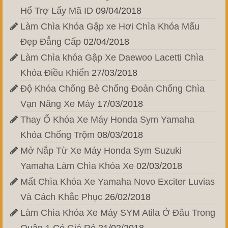
Hổ Trợ Lấy Mã ID
09/04/2018
Làm Chìa Khóa Gập xe Hơi Chìa Khóa Mẩu
Đẹp Đẳng Cấp
02/04/2018
Làm Chìa khóa Gập Xe Daewoo Lacetti Chìa
Khóa Điều Khiển
27/03/2018
Độ Khóa Chống Bẻ Chống Đoản Chống Chìa
Vạn Năng Xe Máy
17/03/2018
Thay Ổ Khóa Xe Máy Honda Sym Yamaha
Khóa Chống Trộm
08/03/2018
Mở Nắp Từ Xe Máy Honda Sym Suzuki
Yamaha Làm Chìa Khóa Xe
02/03/2018
Mất Chìa Khóa Xe Yamaha Novo Exciter Luvias
Và Cách Khắc Phục
26/02/2018
Làm Chìa Khóa Xe Máy SYM Atila Ở Đâu Trong