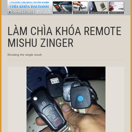
LÀM CHÌA KHÓA REMOTE
MISHU ZINGER
Showing the single result