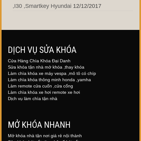
,I30 ,Smartkey Hyundai
12/12/2017
DỊCH VỤ SỬA KHÓA
Cửa Hàng Chìa Khóa Đại Danh
Sửa khóa tận nhà mở khóa ,thay khóa
Làm chìa khóa xe máy vespa ,mô tô có chíp
Làm chìa khóa thông minh honda ,yamha
Làm remote cửa cuốn ,cửa cổng
Làm chìa khóa xe hơi remote xe hơi
Dịch vụ làm chìa tận nhà
MỞ KHÓA NHANH
Mở khóa nhà tận nơi giá rẻ nội thành