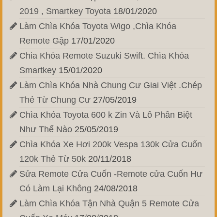
2019 , Smartkey Toyota
18/01/2020
Làm Chìa Khóa Toyota Wigo ,Chìa Khóa
Remote Gập
17/01/2020
Chia Khóa Remote Suzuki Swift. Chìa Khóa
Smartkey
15/01/2020
Làm Chìa Khóa Nhà Chung Cư Giai Việt .Chép
Thẻ Từ Chung Cư
27/05/2019
Chìa Khóa Toyota 600 k Zin Và Lô Phân Biệt
Như Thế Nào
25/05/2019
Chìa Khóa Xe Hơi 200k Vespa 130k Cửa Cuốn
120k Thẻ Từ 50k
20/11/2018
Sửa Remote Cửa Cuốn -Remote cửa Cuốn Hư
Có Làm Lại Không
24/08/2018
Làm Chìa Khóa Tận Nhà Quận 5 Remote Cửa