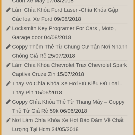
Cuốn Xe Máy
17/08/2018
Làm Chìa Khóa Ford Laser -Chìa Khóa Gập
Các loại Xe Ford
09/08/2018
Locksmith Key Programer For Cars , Moto ,
Garage door
04/08/2018
Coppy Thêm Thẻ Từ Chung Cư Tận Nơi Nhanh
Chóng Giá Rẻ
25/07/2018
Làm Chìa Khóa Chevrolet Trax Chevrolet Spark
Captiva Cruze Zin
15/07/2018
Thay Vỏ Chìa Khóa Xe Hơi Đủ Kiểu Đủ Loại -
Thay Pin
15/06/2018
Coppy Chìa Khóa Thẻ Từ Thang Máy – Coppy
Thẻ Từ Giá Rẻ 59k
06/06/2018
Nơi Làm Chìa Khóa Xe Hơi Bảo Đảm Về Chất
Lượng Tại Hcm
24/05/2018