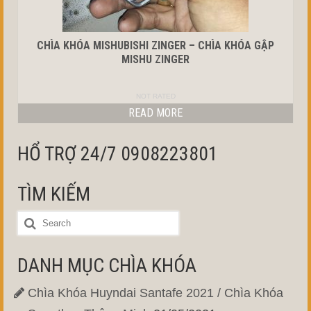
CHÌA KHÓA MISHUBISHI ZINGER – CHÌA KHÓA GẬP
MISHU ZINGER
NOT RATED
READ MORE
HỔ TRỢ 24/7 0908223801
TÌM KIẾM
DANH MỤC CHÌA KHÓA
Chìa Khóa Huyndai Santafe 2021 / Chìa Khóa