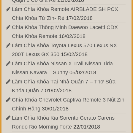
Quận 1 Có Giá Rẻ
21/02/2018
Làm Chìa Khóa Remote AIRBLADE SH PCX
Chìa Khóa Từ Zin- Rẻ
17/02/2018
Chìa Khóa Thông Minh Daewoo Lacetti CDX
Chìa Khóa Remote
16/02/2018
Làm Chìa Khóa Toyota Lexus 570 Lexus NX
200T Lexus GX 350
15/02/2018
Làm Chìa Khóa Nissan X Trail Nissan Tida
Nissan Navara – Sunny
05/02/2018
Làm Chìa Khóa Tại Nhà Quận 7 – Thợ Sửa
Khóa Quận 7
01/02/2018
Chìa Khóa Chevrolet Captiva Remote 3 Nút Zin
Chính Hãng
30/01/2018
Làm Chìa Khóa Kia Sorento Cerato Carens
Rondo Rio Morning Forte
22/01/2018