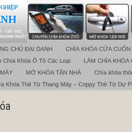
NG CHỦ ĐẠI DANH
CHÌA KHÓA CỬA CUỐN
 Chìa Khóa Ô Tô Các Loại
LÀM CHÌA KHÓA
 MÁY
MỞ KHÓA TẬN NHÀ
Chìa khóa th
a Khóa Thẻ Từ Thang Máy – Coppy Thẻ Từ Dự 
hóa