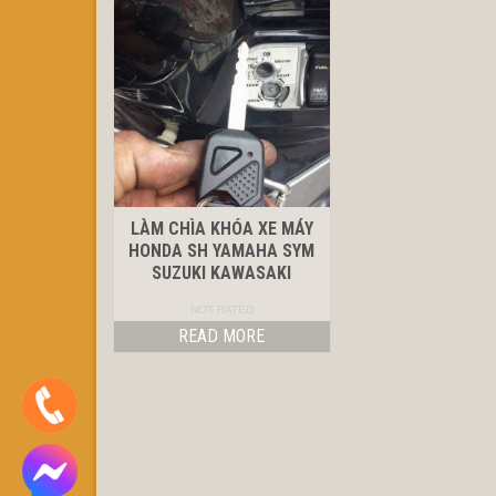
LÀM CHÌA KHÓA XE MÁY
HONDA SH YAMAHA SYM
SUZUKI KAWASAKI
NOT RATED
READ MORE