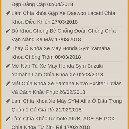
Đẹp Đẳng Cấp
02/04/2018
Làm Chìa khóa Gập Xe Daewoo Lacetti Chìa
Khóa Điều Khiển
27/03/2018
Độ Khóa Chống Bẻ Chống Đoản Chống Chìa
Vạn Năng Xe Máy
17/03/2018
Thay Ổ Khóa Xe Máy Honda Sym Yamaha
Khóa Chống Trộm
08/03/2018
Mở Nắp Từ Xe Máy Honda Sym Suzuki
Yamaha Làm Chìa Khóa Xe
02/03/2018
Mất Chìa Khóa Xe Yamaha Novo Exciter Luvias
Và Cách Khắc Phục
26/02/2018
Làm Chìa Khóa Xe Máy SYM Atila Ở Đâu Trong
Quận 1 Có Giá Rẻ
21/02/2018
Làm Chìa Khóa Remote AIRBLADE SH PCX
Chìa Khóa Từ Zin- Rẻ
17/02/2018