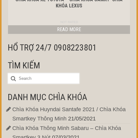
KHÓA LEXUS
NOT RATED
READ MORE
HỔ TRỢ 24/7 0908223801
TÌM KIẾM
DANH MỤC CHÌA KHÓA
Chìa Khóa Huyndai Santafe 2021 / Chìa Khóa
Smartkey Thông Minh
21/05/2021
Chìa Khóa Thông Minh Sabaru – Chìa Khóa
Smartkey 3 Nút
07/03/2021