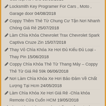
Locksmith Key Programer For Cars , Moto ,
Garage door
04/08/2018
Coppy Thêm Thẻ Từ Chung Cư Tận Nơi Nhanh
Chóng Giá Rẻ
25/07/2018
Làm Chìa Khóa Chevrolet Trax Chevrolet Spark
Captiva Cruze Zin
15/07/2018
Thay Vỏ Chìa Khóa Xe Hơi Đủ Kiểu Đủ Loại -
Thay Pin
15/06/2018
Coppy Chìa Khóa Thẻ Từ Thang Máy – Coppy
Thẻ Từ Giá Rẻ 59k
06/06/2018
Nơi Làm Chìa Khóa Xe Hơi Bảo Đảm Về Chất
Lượng Tại Hcm
24/05/2018
Làm Chìa Khóa Xe Hơi Giá Rẻ -Chìa khóa
Remote Cửa Cuốn HCM
19/05/2018