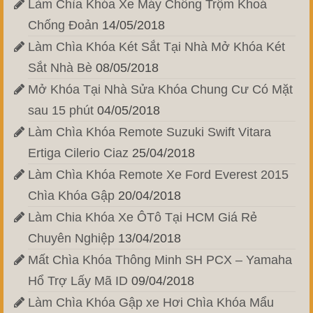
Làm Chìa Khóa Xe Máy Chống Trộm Khoá
Chống Đoản
14/05/2018
Làm Chìa Khóa Két Sắt Tại Nhà Mở Khóa Két
Sắt Nhà Bè
08/05/2018
Mở Khóa Tại Nhà Sửa Khóa Chung Cư Có Mặt
sau 15 phút
04/05/2018
Làm Chìa Khóa Remote Suzuki Swift Vitara
Ertiga Cilerio Ciaz
25/04/2018
Làm Chìa Khóa Remote Xe Ford Everest 2015
Chìa Khóa Gập
20/04/2018
Làm Chia Khóa Xe ÔTô Tại HCM Giá Rẻ
Chuyên Nghiệp
13/04/2018
Mất Chìa Khóa Thông Minh SH PCX – Yamaha
Hổ Trợ Lấy Mã ID
09/04/2018
Làm Chìa Khóa Gập xe Hơi Chìa Khóa Mẩu