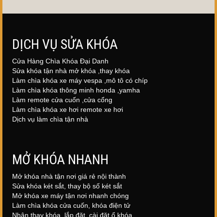
DỊCH VỤ SỬA KHÓA
Cửa Hàng Chìa Khóa Đại Danh
Sửa khóa tận nhà mở khóa ,thay khóa
Làm chìa khóa xe máy vespa ,mô tô có chíp
Làm chìa khóa thông minh honda ,yamha
Làm remote cửa cuốn ,cửa cổng
Làm chìa khóa xe hơi remote xe hơi
Dịch vụ làm chìa tận nhà
MỞ KHÓA NHANH
Mở khóa nhà tận nơi giá rẻ nội thành
Sửa khóa két sắt, thay bộ số két sắt
Mở khóa xe máy tận nơi nhanh chóng
Làm chìa khóa cửa cuốn, khóa điện tử
Nhận thay khóa, lắp đặt, cài đặt ổ khóa