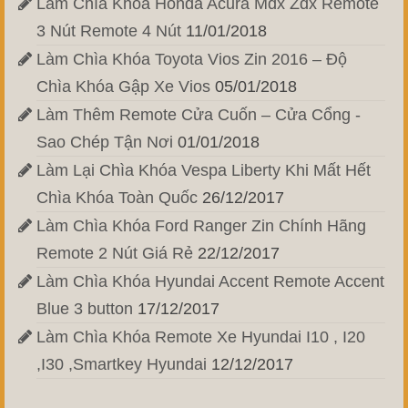
Làm Chìa Khóa Honda Acura Mdx Zdx Remote
3 Nút Remote 4 Nút
11/01/2018
Làm Chìa Khóa Toyota Vios Zin 2016 – Độ
Chìa Khóa Gập Xe Vios
05/01/2018
Làm Thêm Remote Cửa Cuốn – Cửa Cổng -
Sao Chép Tận Nơi
01/01/2018
Làm Lại Chìa Khóa Vespa Liberty Khi Mất Hết
Chìa Khóa Toàn Quốc
26/12/2017
Làm Chìa Khóa Ford Ranger Zin Chính Hãng
Remote 2 Nút Giá Rẻ
22/12/2017
Làm Chìa Khóa Hyundai Accent Remote Accent
Blue 3 button
17/12/2017
Làm Chìa Khóa Remote Xe Hyundai I10 , I20
,I30 ,Smartkey Hyundai
12/12/2017