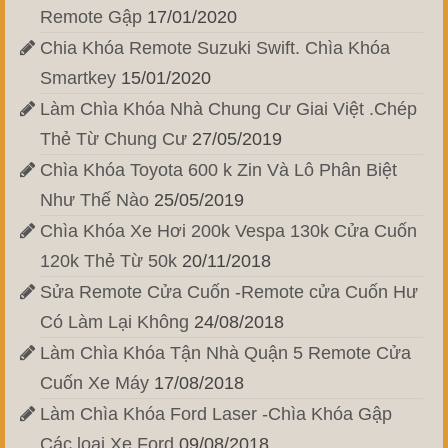
Remote Gập
17/01/2020
Chia Khóa Remote Suzuki Swift. Chìa Khóa
Smartkey
15/01/2020
Làm Chìa Khóa Nhà Chung Cư Giai Việt .Chép
Thẻ Từ Chung Cư
27/05/2019
Chìa Khóa Toyota 600 k Zin Và Lô Phân Biệt
Như Thế Nào
25/05/2019
Chìa Khóa Xe Hơi 200k Vespa 130k Cửa Cuốn
120k Thẻ Từ 50k
20/11/2018
Sửa Remote Cửa Cuốn -Remote cửa Cuốn Hư
Có Làm Lại Không
24/08/2018
Làm Chìa Khóa Tận Nhà Quận 5 Remote Cửa
Cuốn Xe Máy
17/08/2018
Làm Chìa Khóa Ford Laser -Chìa Khóa Gập
Các loại Xe Ford
09/08/2018